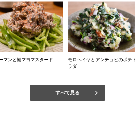
ーマンと鯖マヨマスタード
モロヘイヤとアンチョビのポテ
ラダ
すべて見る