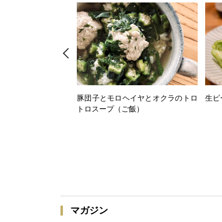
豚団子とモロヘイヤとオクラのトロ
生ピ
トロスープ（ご飯）
マガジン