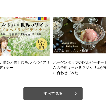
ナ講師と愉しむモルドバペアリ
ハーゲンダッツ6種×ルビーポー
ディナー
AIの予想は当たる？ソムリエが
に合わせてみた
すべて見る