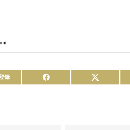
om/
登録