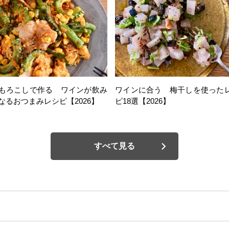
もろこしで作る ワインが飲み
ワインに合う 梅干しを使った
なるおつまみレシピ【2026】
ピ18選【2026】
すべて見る