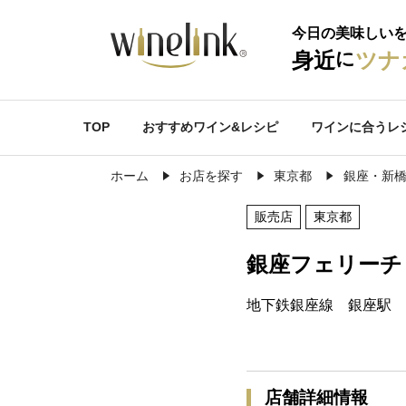
今日の美味しい
に
身近
ツナ
TOP
おすすめワイン&レシピ
ワインに合うレ
ホーム
お店を探す
東京都
銀座・新
販売店
東京都
銀座フェリーチ
地下鉄銀座線 銀座駅 
店舗詳細情報