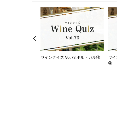
ワインクイズ Vol.73 ポルトガル④
ワイ
④