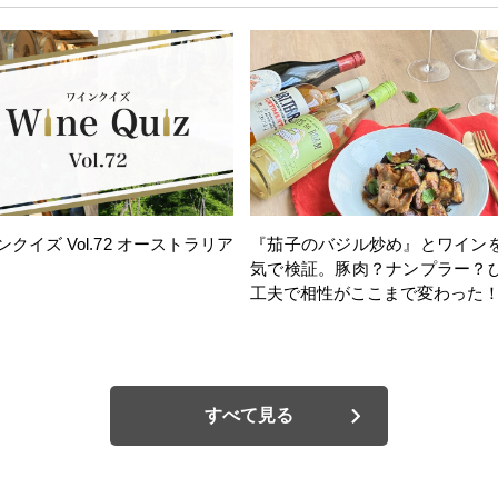
ンクイズ Vol.72 オーストラリア
『茄子のバジル炒め』とワイン
気で検証。豚肉？ナンプラー？
工夫で相性がここまで変わった
すべて見る