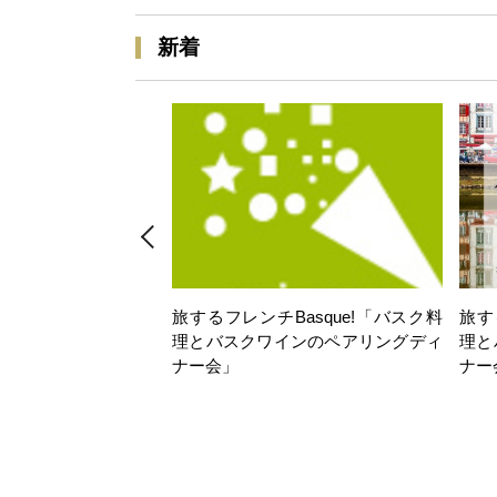
新着
旅するフレンチBasque!「バスク料
旅す
理とバスクワインのペアリングディ
理と
ナー会」
ナー