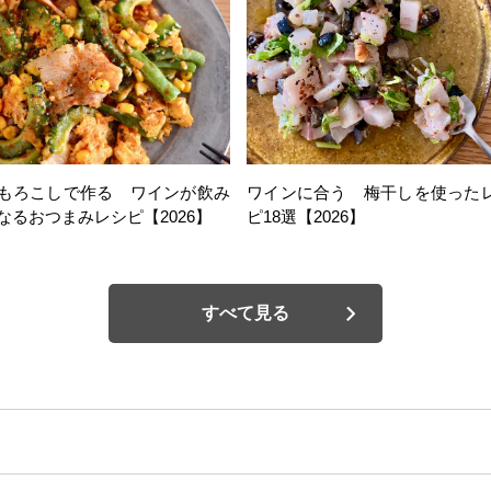
もろこしで作る ワインが飲み
ワインに合う 梅干しを使った
なるおつまみレシピ【2026】
ピ18選【2026】
すべて見る