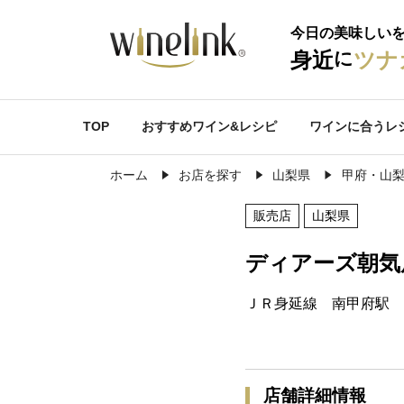
今日の美味しい
に
身近
ツナ
TOP
おすすめワイン&レシピ
ワインに合うレ
ホーム
お店を探す
山梨県
甲府・山
販売店
山梨県
ディアーズ朝気
ＪＲ身延線 南甲府駅 
店舗詳細情報