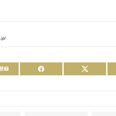
jp/
登録