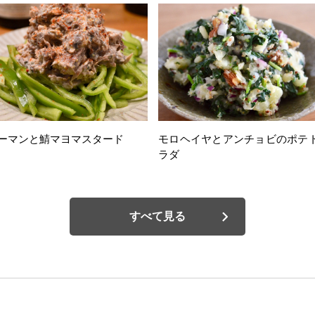
ーマンと鯖マヨマスタード
モロヘイヤとアンチョビのポテ
ラダ
すべて見る