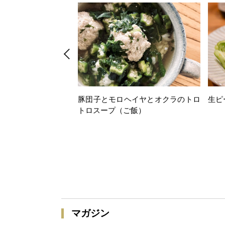
豚団子とモロヘイヤとオクラのトロ
生ピ
トロスープ（ご飯）
マガジン