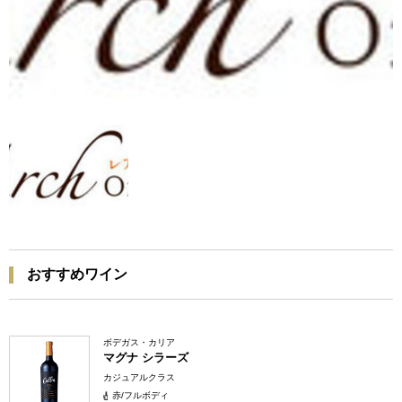
おすすめワイン
ボデガス・カリア
マグナ シラーズ
カジュアルクラス
赤/フルボディ