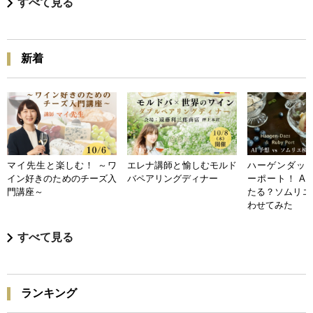
すべて見る
新着
マイ先生と楽しむ！ ～ワ
エレナ講師と愉しむモルド
ハーゲンダッツ
イン好きのためのチーズ入
バペアリングディナー
ーポート！ A
門講座～
たる？ソムリエ
わせてみた
すべて見る
ランキング