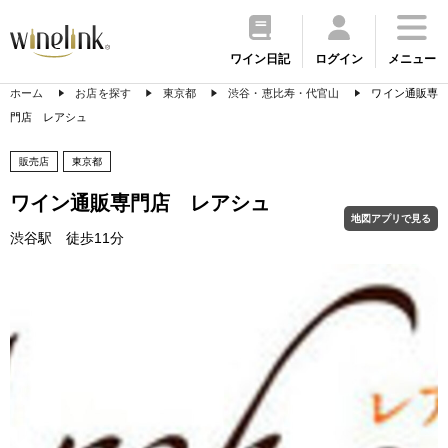
ワイン日記
ログイン
メニュー
ホーム
お店を探す
東京都
渋谷・恵比寿・代官山
ワイン通販専
門店 レアシュ
販売店
東京都
ワイン通販専門店 レアシュ
地図アプリで見る
渋谷駅 徒歩11分