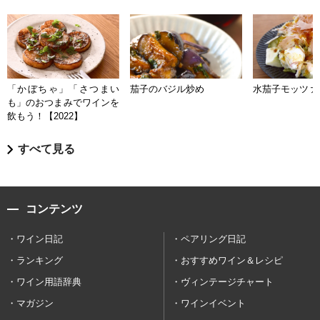
「かぼちゃ」「さつまい
茄子のバジル炒め
水茄子モッツァ
も」のおつまみでワインを
飲もう！【2022】
すべて見る
コンテンツ
ワイン日記
ペアリング日記
ランキング
おすすめワイン＆レシピ
ワイン用語辞典
ヴィンテージチャート
マガジン
ワインイベント