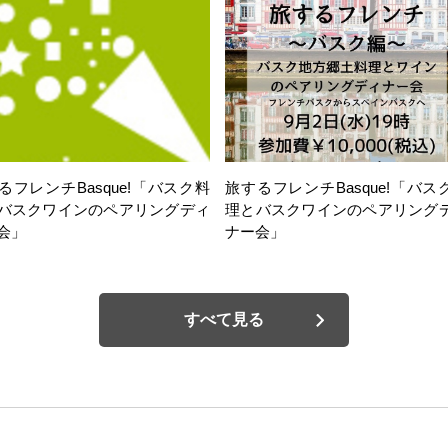
るフレンチBasque!「バスク料
旅するフレンチBasque!「バス
バスクワインのペアリングディ
理とバスクワインのペアリング
会」
ナー会」
すべて見る