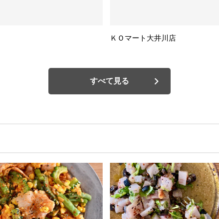
ＫＯマート大井川店
すべて見る