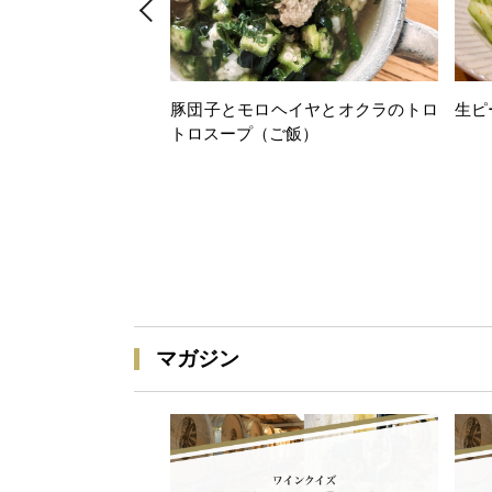
豚団子とモロヘイヤとオクラのトロ
生ピ
トロスープ（ご飯）
マガジン