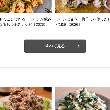
もろこしで作る ワインが飲み
ワインに合う 梅干しを使った
なるおつまみレシピ【2026】
ピ18選【2026】
すべて見る