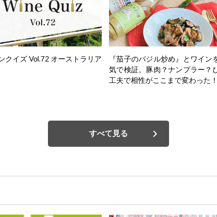
ンクイズ Vol.72 オーストラリア
『茄子のバジル炒め』とワイン
気で検証。豚肉？ナンプラー？
工夫で相性がここまで変わった
すべて見る