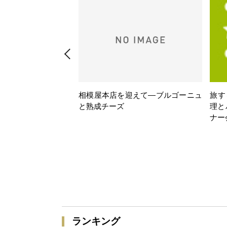
相模屋本店を迎えて―ブルゴーニュ
旅す
と熟成チーズ
理と
ナー
ランキング