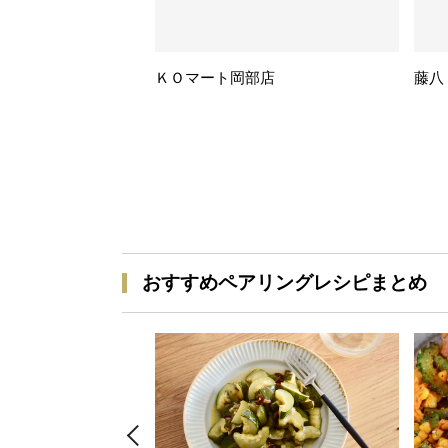
ＫＯマート岡部店
藤八
おすすめペアリングレシピまとめ