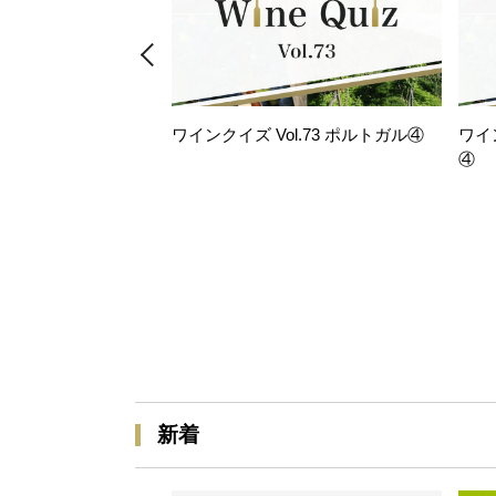
ワインクイズ Vol.73 ポルトガル④
ワイ
④
新着