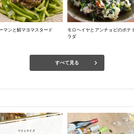
ーマンと鯖マヨマスタード
モロヘイヤとアンチョビのポテ
ラダ
すべて見る