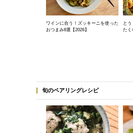
ワインに合う！ズッキーニを使った
とう
おつまみ8選【2026】
たく
旬のペアリングレシピ