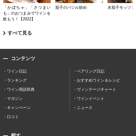
「かぼちゃ」「さつまい
茄子のバジル炒め
水茄子モッツァ
も」のおつまみでワインを
飲もう！【2022】
すべて見る
コンテンツ
ワイン日記
ペアリング日記
ランキング
おすすめワイン＆レシピ
ワイン用語辞典
ヴィンテージチャート
マガジン
ワインイベント
キャンペーン
ニュース
口コミ
探す