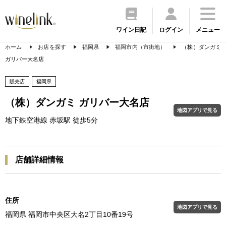
ワイン日記
ログイン
メニュー
ホーム
お店を探す
福岡県
福岡市内（市街地）
（株）ダンガミ
ガリバー大名店
販売店
福岡県
（株）ダンガミ ガリバー大名店
地図アプリで見る
地下鉄空港線 赤坂駅 徒歩5分
店舗詳細情報
住所
地図アプリで見る
福岡県 福岡市中央区大名2丁目10番19号