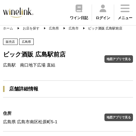
ワイン日記
ログイン
メニュー
ホーム
お店を探す
広島県
広島市
ビック酒販 広島駅前店
販売店
広島県
ビック酒販 広島駅前店
地図アプリで見る
広島駅 南口地下広場 直結
店舗詳細情報
住所
地図アプリで見る
広島県 広島市南区松原町5-1