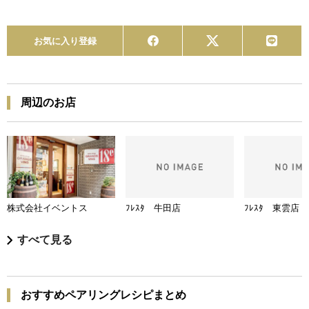
お気に入り登録
周辺のお店
株式会社イベントス
ﾌﾚｽﾀ 牛田店
ﾌﾚｽﾀ 東雲店
すべて見る
おすすめペアリングレシピまとめ