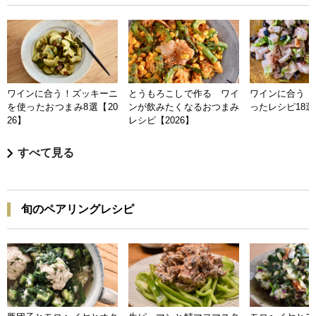
ワインに合う！ズッキーニ
とうもろこしで作る ワイ
ワインに合う 
を使ったおつまみ8選【20
ンが飲みたくなるおつまみ
ったレシピ18選【
26】
レシピ【2026】
すべて見る
旬のペアリングレシピ