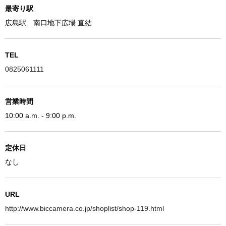
最寄り駅
広島駅 南口地下広場 直結
TEL
0825061111
営業時間
10:00 a.m. - 9:00 p.m.
定休日
なし
URL
http://www.biccamera.co.jp/shoplist/shop-119.html