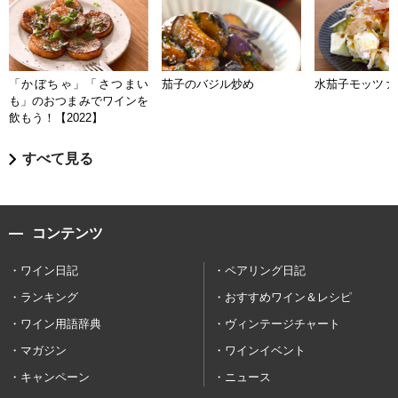
「かぼちゃ」「さつまい
茄子のバジル炒め
水茄子モッツァ
も」のおつまみでワインを
飲もう！【2022】
すべて見る
コンテンツ
ワイン日記
ペアリング日記
ランキング
おすすめワイン＆レシピ
ワイン用語辞典
ヴィンテージチャート
マガジン
ワインイベント
キャンペーン
ニュース