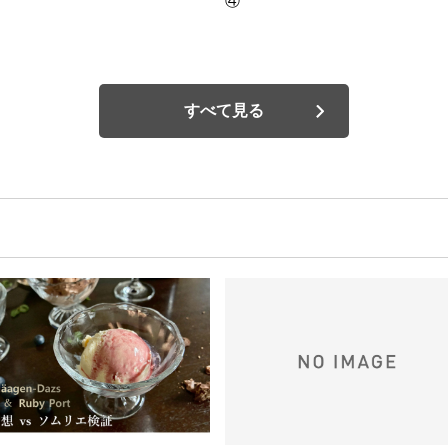
④
すべて見る