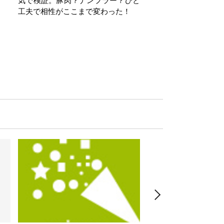
気で検証。豚肉？ナンプラー？ひと
工夫で相性がここまで変わった！