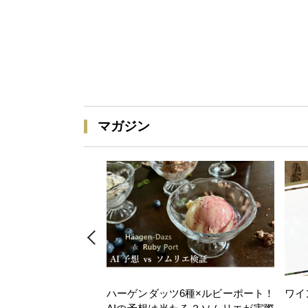
マガジン
ハーゲンダッツ6種×ルビーポート！
ワイ