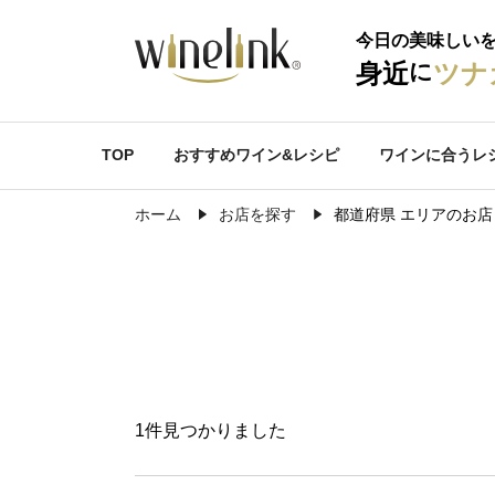
今日の美味しい
に
身近
ツナ
TOP
おすすめワイン&レシピ
ワインに合うレ
ホーム
お店を探す
都道府県 エリアのお店
1件見つかりました