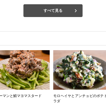
すべて見る
ーマンと鯖マヨマスタード
モロヘイヤとアンチョビのポテ
ラダ