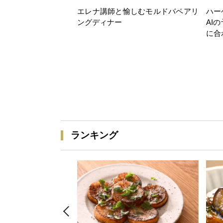
エレナ講師と愉しむモルドバペアリ
ハー
ングディナー
AI
に合
ランキング