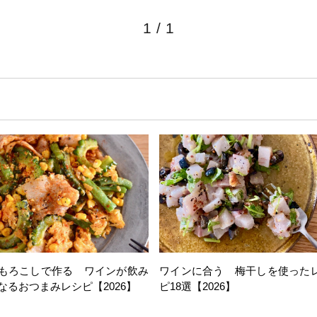
1
/
1
もろこしで作る ワインが飲み
ワインに合う 梅干しを使った
なるおつまみレシピ【2026】
ピ18選【2026】