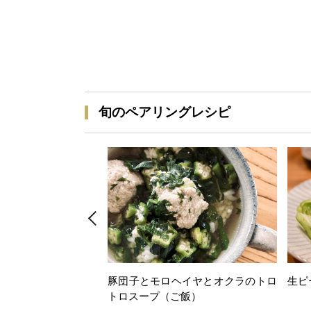
旬のペアリングレシピ
豚団子とモロヘイヤとオクラのトロ
生ピ
トロスープ（ご飯）