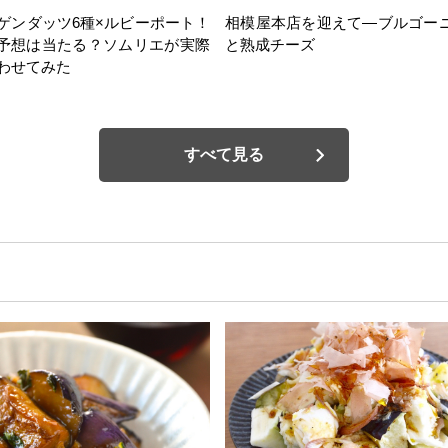
ゲンダッツ6種×ルビーポート！
相模屋本店を迎えて―ブルゴー
の予想は当たる？ソムリエが実際
と熟成チーズ
わせてみた
すべて見る