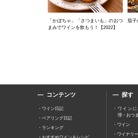
「かぼちゃ」「さつまいも」のおつ
茄子
まみでワインを飲もう！【2022】
コンテンツ
探す
ワイン日記
ワインに
理・おつま
ペアリング日記
ワイン
ランキング
ワイナリ
おすすめワイン＆レシピ