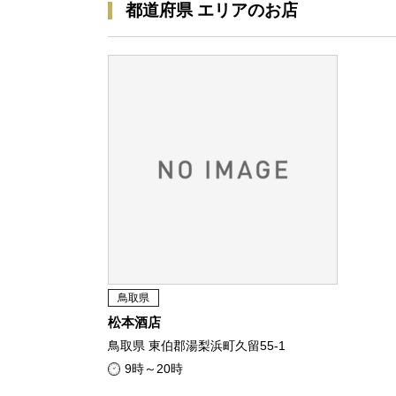
都道府県 エリアのお店
鳥取県
松本酒店
鳥取県 東伯郡湯梨浜町久留55-1
9時～20時