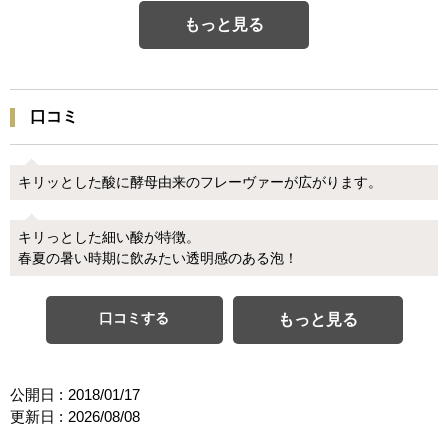
もっと見る
口コミ
キリッとした酸に酵母由来のフレーヴァーが広がります。
キリっとした細い酸が特徴。
春夏の暑い時期に飲みたい透明感のある泡！
口コミする
もっと見る
公開日 :
2018/01/17
更新日 :
2026/08/08