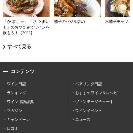
「かぼちゃ」「さつまい
茄子のバジル炒め
水茄子モッツァ
も」のおつまみでワインを
飲もう！【2022】
すべて見る
コンテンツ
ワイン日記
ペアリング日記
ランキング
おすすめワイン＆レシピ
ワイン用語辞典
ヴィンテージチャート
マガジン
ワインイベント
キャンペーン
ニュース
口コミ