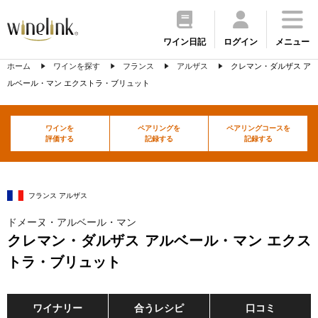
ワイン日記
ログイン
メニュー
ホーム
ワインを探す
フランス
アルザス
クレマン・ダルザス ア
ルベール・マン エクストラ・ブリュット
ワインを
ペアリングを
ペアリングコースを
評価する
記録する
記録する
フランス アルザス
ドメーヌ・アルベール・マン
クレマン・ダルザス アルベール・マン エクス
トラ・ブリュット
ワイナリー
合うレシピ
口コミ