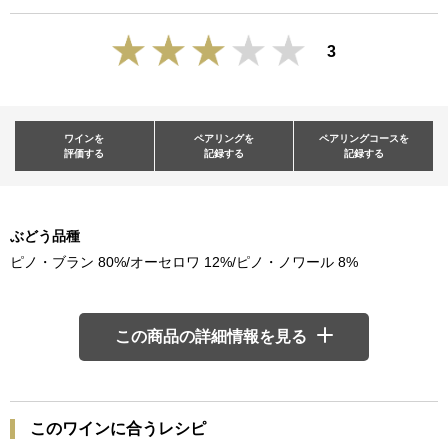
3
ワインを
ペアリングを
ペアリングコースを
評価する
記録する
記録する
ぶどう品種
ピノ・ブラン 80%/オーセロワ 12%/ピノ・ノワール 8%
この商品の詳細情報を見る
このワインに合うレシピ