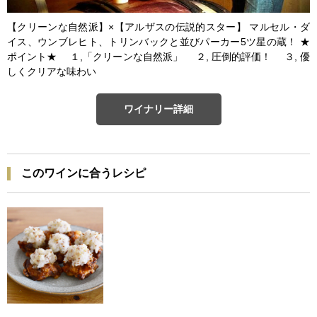
【クリーンな自然派】×【アルザスの伝説的スター】 マルセル・ダ
イス、ウンブレヒト、トリンバックと並びパーカー5ツ星の蔵！ ★
ポイント★ １,「クリーンな自然派」 ２, 圧倒的評価！ ３, 優
しくクリアな味わい
ワイナリー詳細
このワインに合うレシピ