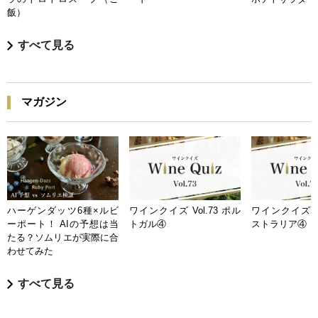
飯）
すべて見る
マガジン
ハーゲンダッツ6種×ルビ
ワインクイズ Vol.73 ポル
ワインクイズ Vo
ーポート！ AIの予想は当
トガル④
ストラリア④
たる？ソムリエが実際に合
わせてみた
すべて見る