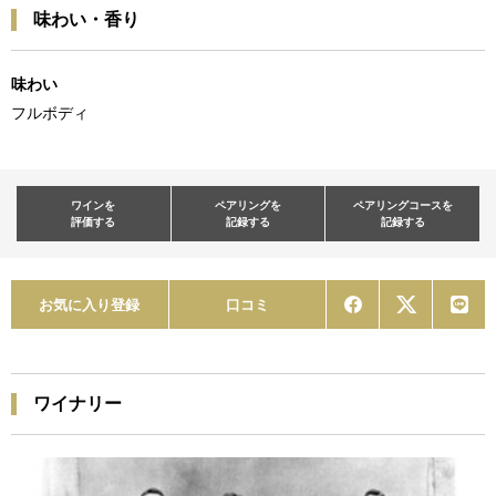
味わい・香り
味わい
フルボディ
ワインを
ペアリングを
ペアリングコースを
評価する
記録する
記録する
お気に入り登録
口コミ
ワイナリー