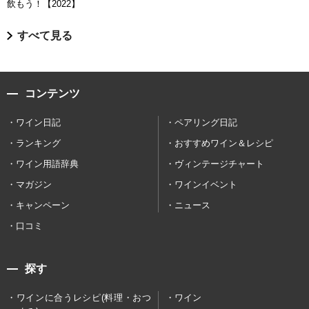
飲もう！【2022】
すべて見る
コンテンツ
ワイン日記
ペアリング日記
ランキング
おすすめワイン＆レシピ
ワイン用語辞典
ヴィンテージチャート
マガジン
ワインイベント
キャンペーン
ニュース
口コミ
探す
ワインに合うレシピ(料理・おつ
ワイン