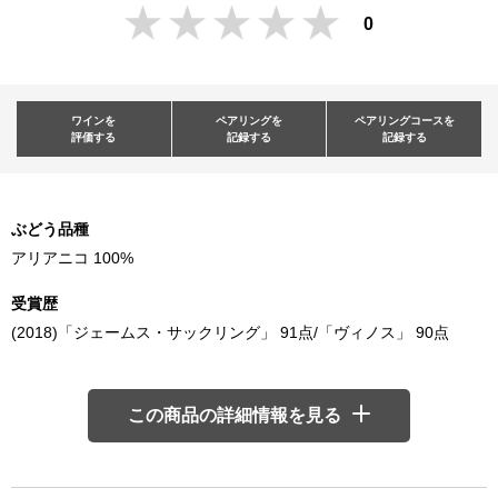
0
ワインを
ペアリングを
ペアリングコースを
評価する
記録する
記録する
ぶどう品種
アリアニコ 100%
受賞歴
(2018)「ジェームス・サックリング」 91点/「ヴィノス」 90点
この商品の詳細情報を見る