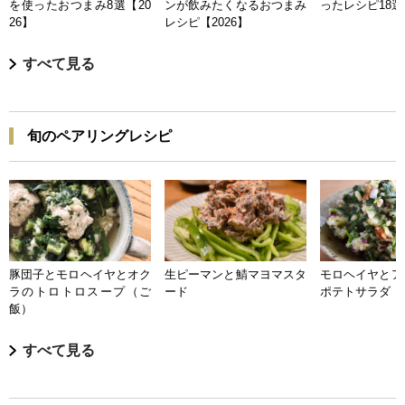
を使ったおつまみ8選【20
ンが飲みたくなるおつまみ
ったレシピ18選【
26】
レシピ【2026】
すべて見る
旬のペアリングレシピ
豚団子とモロヘイヤとオク
生ピーマンと鯖マヨマスタ
モロヘイヤとア
ラのトロトロスープ（ご
ード
ポテトサラダ
飯）
すべて見る