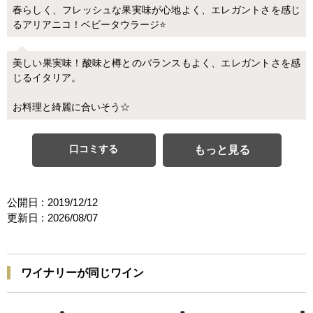
春らしく、フレッシュな果実味が心地よく、エレガントさを感じ
るアリアニコ！ベビータウラージ⭐️
美しい果実味！酸味と樽とのバランスもよく、エレガントさを感
じるイタリア。
お料理と綺麗に合いそう☆
口コミする
もっと見る
公開日 :
2019/12/12
更新日 :
2026/08/07
ワイナリーが同じワイン