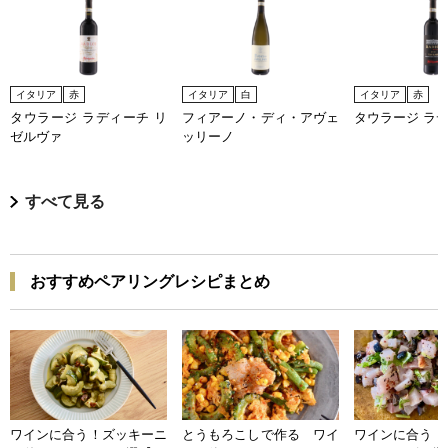
イタリア
赤
イタリア
白
イタリア
赤
タウラージ ラディーチ リ
フィアーノ・ディ・アヴェ
タウラージ ラ
ゼルヴァ
ッリーノ
すべて見る
おすすめペアリングレシピまとめ
ワインに合う！ズッキーニ
とうもろこしで作る ワイ
ワインに合う 