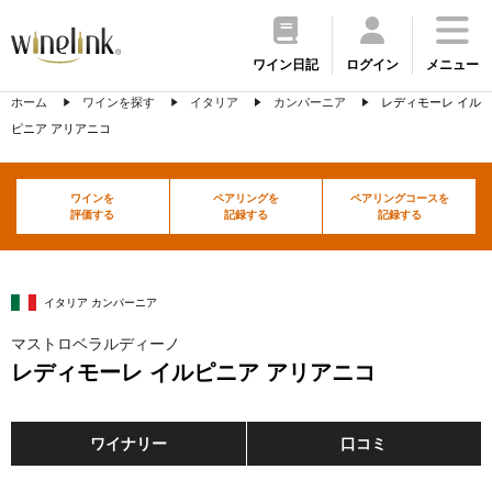
ワイン日記
ログイン
メニュー
ホーム
ワインを探す
イタリア
カンパーニア
レディモーレ イル
ピニア アリアニコ
ワインを
ペアリングを
ペアリングコースを
評価する
記録する
記録する
イタリア カンパーニア
マストロベラルディーノ
レディモーレ イルピニア アリアニコ
ワイナリー
口コミ