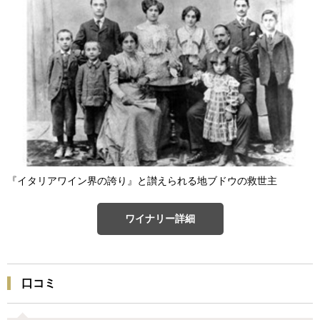
『イタリアワイン界の誇り』と讃えられる地ブドウの救世主
ワイナリー詳細
口コミ