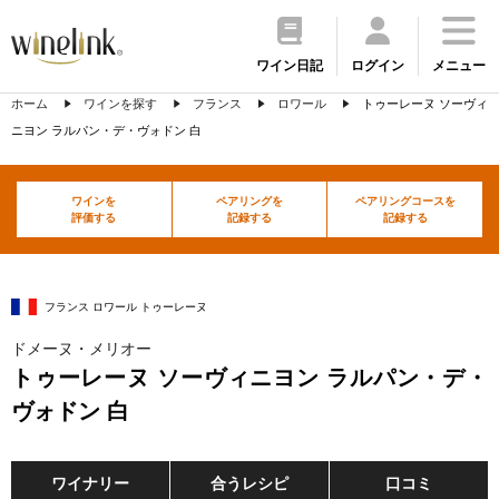
ワイン日記
ログイン
メニュー
ホーム
ワインを探す
フランス
ロワール
トゥーレーヌ ソーヴィ
ニヨン ラルパン・デ・ヴォドン 白
ワインを
ペアリングを
ペアリングコースを
評価する
記録する
記録する
フランス ロワール トゥーレーヌ
ドメーヌ・メリオー
トゥーレーヌ ソーヴィニヨン ラルパン・デ・
ヴォドン 白
ワイナリー
合うレシピ
口コミ