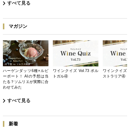
すべて見る
マガジン
ハーゲンダッツ6種×ルビ
ワインクイズ Vol.73 ポル
ワインクイズ Vo
ーポート！ AIの予想は当
トガル④
ストラリア④
たる？ソムリエが実際に合
わせてみた
すべて見る
新着