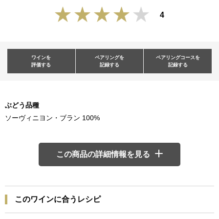
4
ワインを
ペアリングを
ペアリングコースを
評価する
記録する
記録する
ぶどう品種
ソーヴィニヨン・ブラン 100%
この商品の詳細情報を見る
このワインに合うレシピ