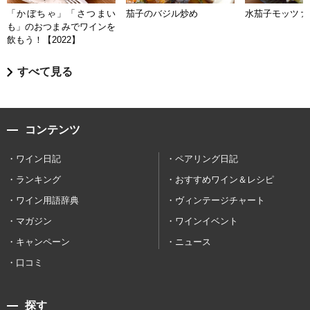
「かぼちゃ」「さつまい
茄子のバジル炒め
水茄子モッツァ
も」のおつまみでワインを
飲もう！【2022】
すべて見る
コンテンツ
ワイン日記
ペアリング日記
ランキング
おすすめワイン＆レシピ
ワイン用語辞典
ヴィンテージチャート
マガジン
ワインイベント
キャンペーン
ニュース
口コミ
探す