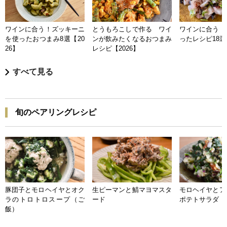
ワインに合う！ズッキーニ
とうもろこしで作る ワイ
ワインに合う 
を使ったおつまみ8選【20
ンが飲みたくなるおつまみ
ったレシピ18選【
26】
レシピ【2026】
すべて見る
旬のペアリングレシピ
豚団子とモロヘイヤとオク
生ピーマンと鯖マヨマスタ
モロヘイヤとア
ラのトロトロスープ（ご
ード
ポテトサラダ
飯）