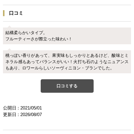
口コミ
結構柔らかいタイプ。
フルーティーさが際立った味わい！
桃っぽい香りがあって、果実味もしっかりとあるけど、酸味とミ
ネラル感もあってバランスがいい！火打ち石のようなニュアンス
もあり、ロワールらしいソーヴィニヨン・ブランでした。
口コミする
公開日 :
2021/05/01
更新日 :
2026/08/07