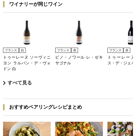
ワイナリーが同じワイン
フランス
白
フランス
赤
フランス
赤
トゥーレーヌ ソーヴィニ
ピノ・ノワール レ・ゼキ
トゥーレーヌ
ヨン ラルパン・デ・ヴォ
サゴナル
ス・デ・ジェネ
ドン 白
すべて見る
おすすめペアリングレシピまとめ