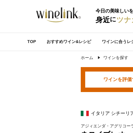
今日の美味しい
に
身近
ツナ
TOP
おすすめワイン&レシピ
ワインに合うレ
ホーム
ワインを探す
ワインを
評価
イタリア シチーリ
アジィエンダ・アグリコー