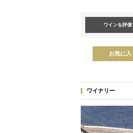
ワインを
評価
お気に入
ワイナリー