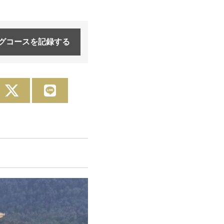
グコースを
記録する