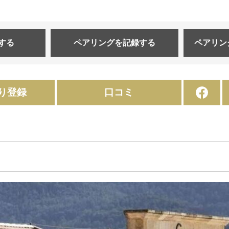
する
ペアリングを
記録する
ペアリン
り登録
口コミ