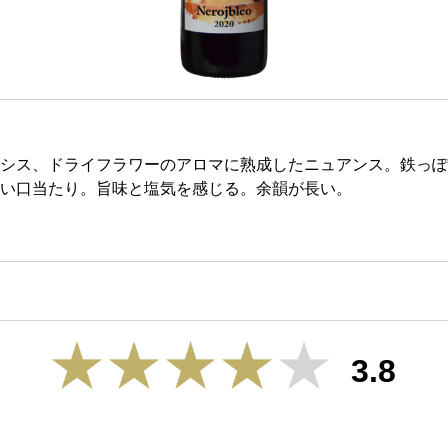
シス、ドライフラワーのアロマに熟成したニュアンス。鉄っぽ
い口当たり。旨味と塩気を感じる。余韻が長い。
3.8