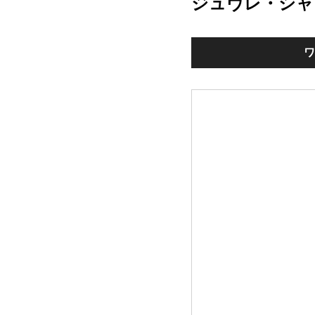
ジュヴレ・シャ
ワ