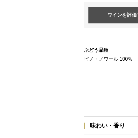
ワインを
評価
ぶどう品種
ピノ・ノワール 100%
味わい・香り