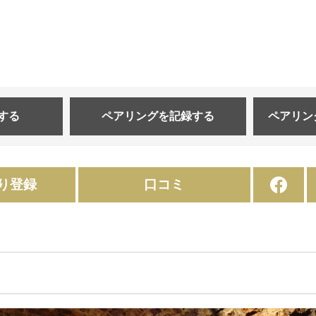
する
ペアリングを
記録する
ペアリン
り登録
口コミ