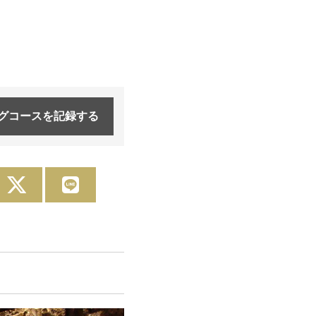
グコースを
記録する