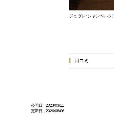
ジュヴレ･シャンベルタ
口コミ
公開日 :
2023/03/11
更新日 :
2026/08/06