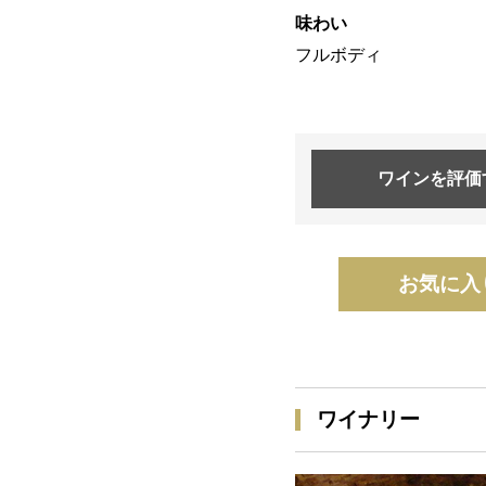
味わい
フルボディ
ワインを
評価
お気に入
ワイナリー