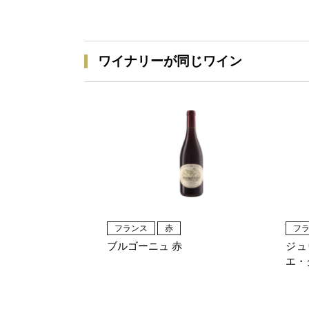
ワイナリーが同じワイン
フランス
赤
フ
ブルゴーニュ 赤
ジュ
エ・