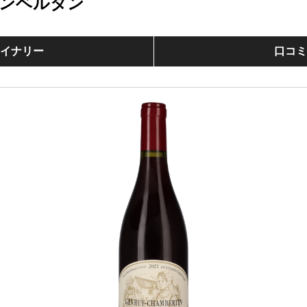
ンベルタン
イナリー
口コ