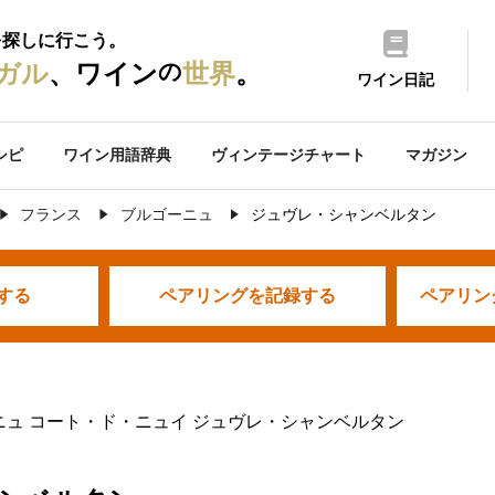
を探しに行こう。
の
ガル
、ワイン
世界
。
ワイン日記
シピ
ワイン用語辞典
ヴィンテージチャート
マガジン
フランス
ブルゴーニュ
ジュヴレ・シャンベルタン
する
ペアリングを
記録する
ペアリン
ニュ コート・ド・ニュイ ジュヴレ・シャンベルタン