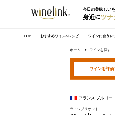
今日の美味しい
に
身近
ツナ
TOP
おすすめワイン&レシピ
ワインに合うレ
ホーム
ワインを探す
ワインを
評価
フランス ブルゴー
ラ・ジブリオット