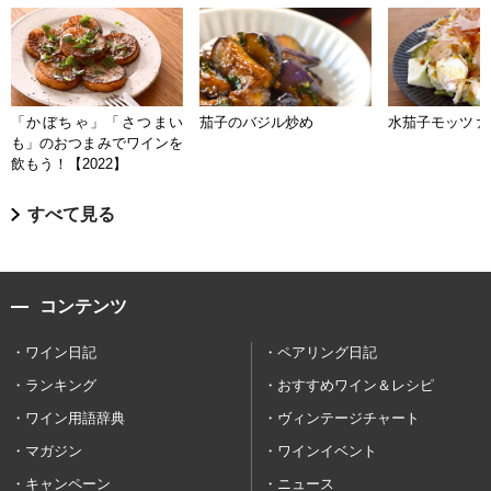
「かぼちゃ」「さつまい
茄子のバジル炒め
水茄子モッツァ
も」のおつまみでワインを
飲もう！【2022】
すべて見る
コンテンツ
ワイン日記
ペアリング日記
ランキング
おすすめワイン＆レシピ
ワイン用語辞典
ヴィンテージチャート
マガジン
ワインイベント
キャンペーン
ニュース