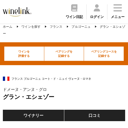
ワイン日記
ログイン
メニュー
ホーム
ワインを探す
フランス
ブルゴーニュ
グラン・エシェゾ
ー
ワインを
ペアリングを
ペアリングコースを
評価する
記録する
記録する
フランス ブルゴーニュ コート・ド・ニュイ ヴォーヌ・ロマネ
ドメーヌ・アンヌ・グロ
グラン・エシェゾー
ワイナリー
口コミ