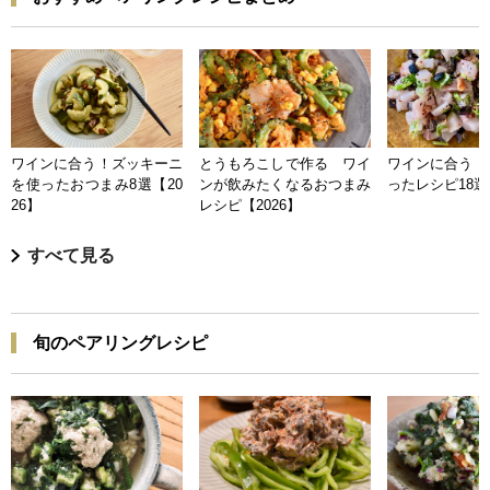
ワインに合う！ズッキーニ
とうもろこしで作る ワイ
ワインに合う 
を使ったおつまみ8選【20
ンが飲みたくなるおつまみ
ったレシピ18選【
26】
レシピ【2026】
すべて見る
旬のペアリングレシピ