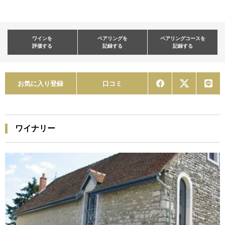
ワインを
ペアリングを
ペアリングコースを
評価する
記録する
記録する
お気に入り登録
口コミ
ワイナリー