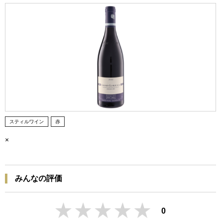
スティルワイン
赤
×
みんなの評価
0