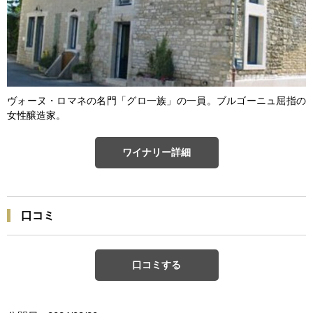
ヴォーヌ・ロマネの名門「グロ一族」の一員。ブルゴーニュ屈指の
女性醸造家。
ワイナリー詳細
口コミ
口コミする