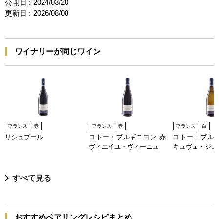
公開日 :
2024/03/20
更新日 :
2026/08/08
ワイナリーが同じワイン
フランス
赤
フランス
赤
フランス
白
リシュブール
コトー・ブルギニヨン 赤
コトー・ブルギ
ヴィエイユ・ヴィーニュ
キュヴェ・ジュ
すべて見る
おすすめペアリングレシピまとめ