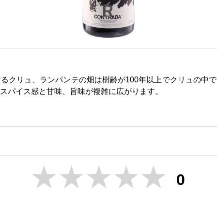
置するクリュ、ランパンテの畑は樹齢が100年以上でクリュの中
スパイス感と甘味、旨味が複雑に広がります。
0