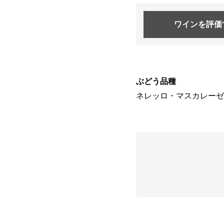
ワインを
評価
ぶどう品種
ネレッロ・マスカレーゼ 