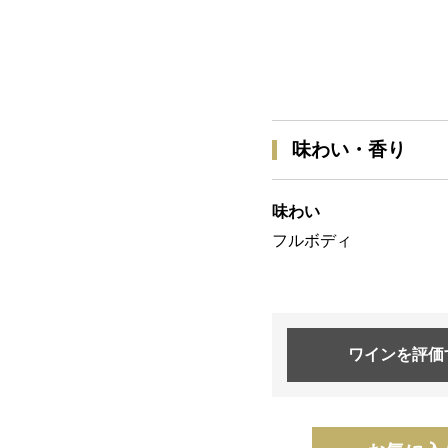
味わい・香り
味わい
フルボディ
ワインを
評価