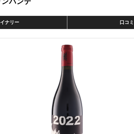
ランパンテ
イナリー
口コ