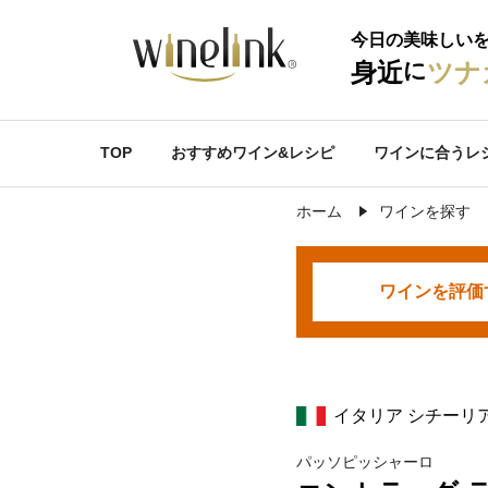
今日の美味しい
に
身近
ツナ
TOP
おすすめワイン&レシピ
ワインに合うレ
ホーム
ワインを探す
ワインを
評価
イタリア シチーリ
パッソピッシャーロ