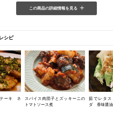
この商品の詳細情報を見る
レシピ
テーキ ネ
スパイス肉団子とズッキーニの
茹でレタス
トマトソース煮
ダ 香味醤油