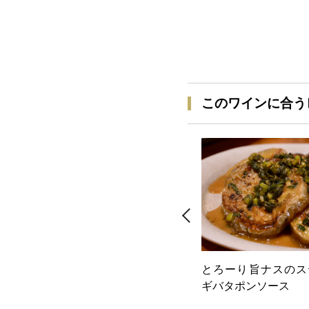
このワインに合う
とろーり旨ナスのス
ギバタポンソース