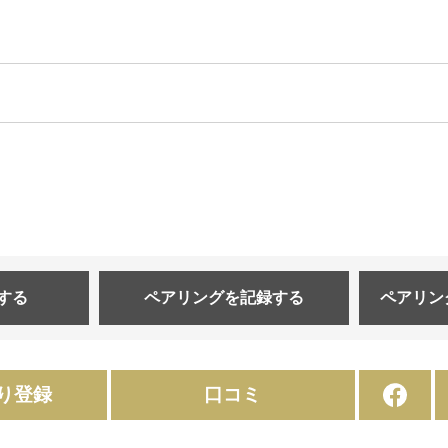
する
ペアリングを
記録する
ペアリン
り登録
口コミ