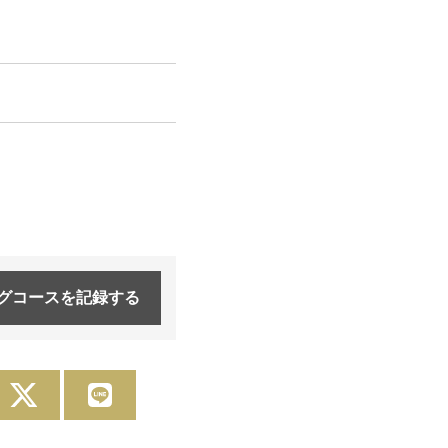
グコースを
記録する