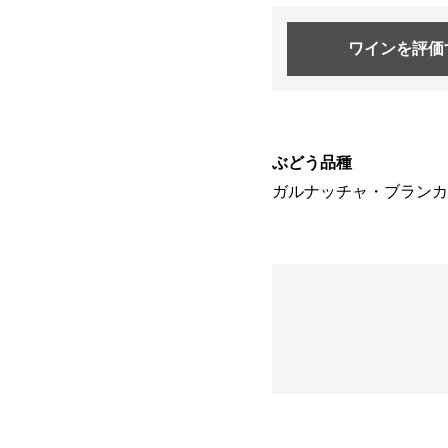
ワインを
評価
ぶどう品種
ガルナッチャ・ブランカ 9