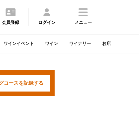
会員登録
ログイン
メニュー
ワインイベント
ワイン
ワイナリー
お店
グコースを
記録する