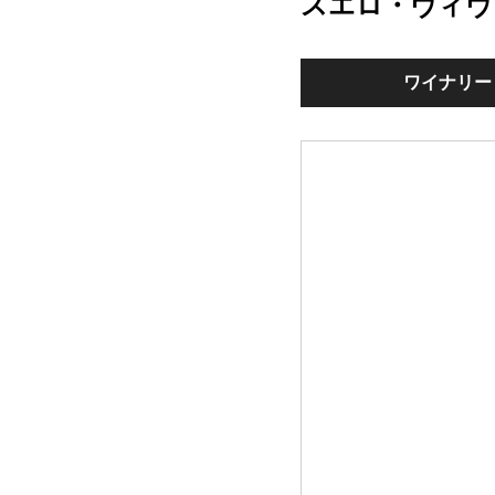
スエロ・ヴィヴ
ワイナリー