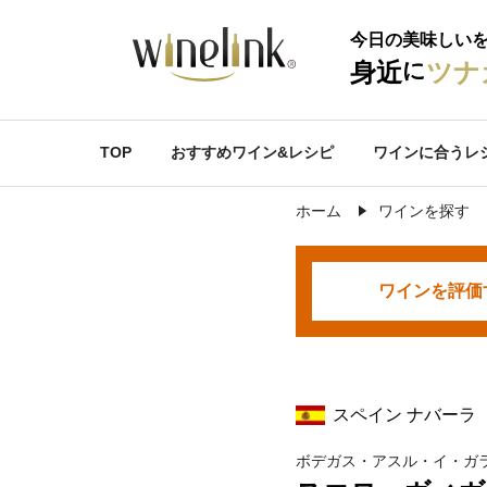
今日の美味しい
に
身近
ツナ
TOP
おすすめワイン&レシピ
ワインに合うレ
ホーム
ワインを探す
ワインを
評価
スペイン ナバーラ
ボデガス・アスル・イ・ガ