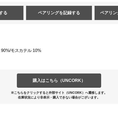
する
ペアリングを
記録する
ペアリン
0%/モスカテル 10%
購入はこちら（UNCORK）
※こちらをクリックすると外部サイト（UNCORK）へ遷移します。
在庫状況により非表示・購入できない場合がございます。