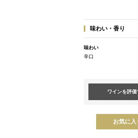
味わい・香り
味わい
辛口
ワインを
評価
お気に入