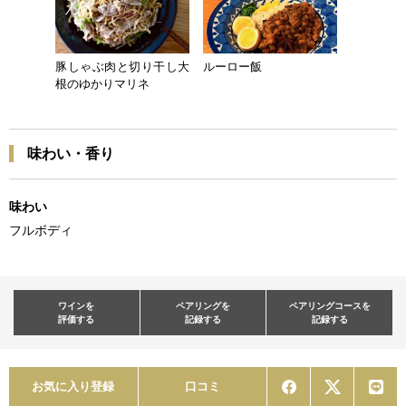
豚しゃぶ肉と切り干し大
ルーロー飯
根のゆかりマリネ
味わい・香り
味わい
フルボディ
ワインを
ペアリングを
ペアリングコースを
評価する
記録する
記録する
お気に入り登録
口コミ