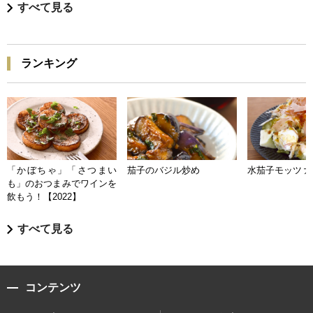
すべて見る
ランキング
「かぼちゃ」「さつまい
茄子のバジル炒め
水茄子モッツァ
も」のおつまみでワインを
飲もう！【2022】
すべて見る
コンテンツ