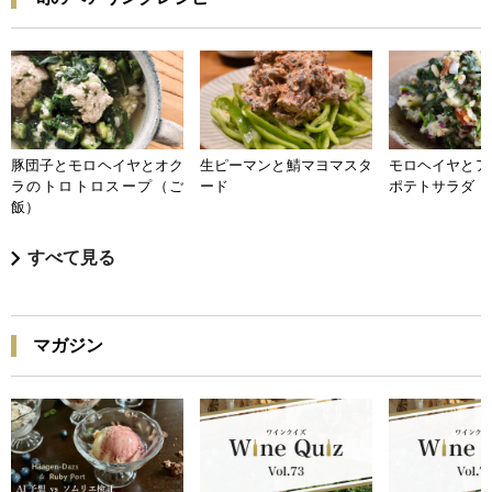
豚団子とモロヘイヤとオク
生ピーマンと鯖マヨマスタ
モロヘイヤとア
ラのトロトロスープ（ご
ード
ポテトサラダ
飯）
すべて見る
マガジン