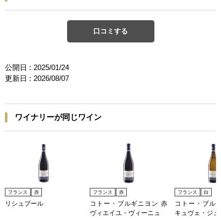
口コミする
公開日 :
2025/01/24
更新日 :
2026/08/07
ワイナリーが同じワイン
フランス
赤
フランス
赤
フランス
白
リシュブール
コトー・ブルギニヨン 赤
コトー・ブルギ
ヴィエイユ・ヴィーニュ
キュヴェ・ジュ