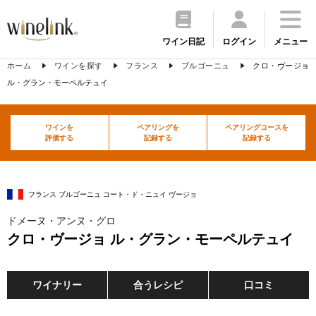
ワイン日記
ログイン
メニュー
ホーム
ワインを探す
フランス
ブルゴーニュ
クロ・ヴージョ
ル・グラン・モーペルテュイ
ワインを
ペアリングを
ペアリングコースを
評価する
記録する
記録する
フランス ブルゴーニュ コート・ド・ニュイ ヴージョ
ドメーヌ・アンヌ・グロ
クロ・ヴージョ ル・グラン・モーペルテュイ
ワイナリー
合うレシピ
口コミ