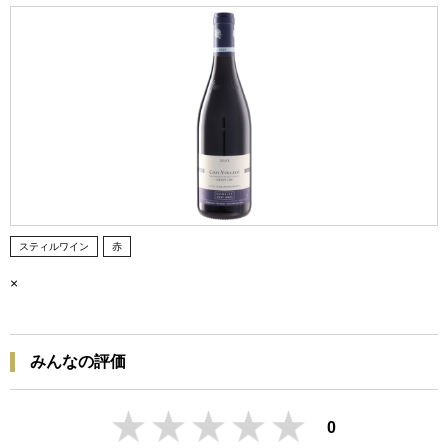
スティルワイン
赤
×
みんなの評価
0