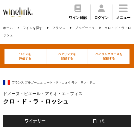
ワイン日記
ログイン
メニュー
ホーム
ワインを探す
フランス
ブルゴーニュ
クロ・ド・ラ・ロ
ッシュ
ワインを
ペアリングを
ペアリングコースを
評価する
記録する
記録する
フランス ブルゴーニュ コート・ド・ニュイ モレ・サン・ドニ
ドメーヌ・ピエール・アミオ・エ・フィス
クロ・ド・ラ・ロッシュ
ワイナリー
口コミ