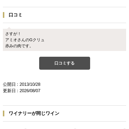
口コミ
さすが！
アミオさんのGクリュ
赤みの肉です。
口コミする
公開日 :
2013/10/28
更新日 :
2026/08/07
ワイナリーが同じワイン