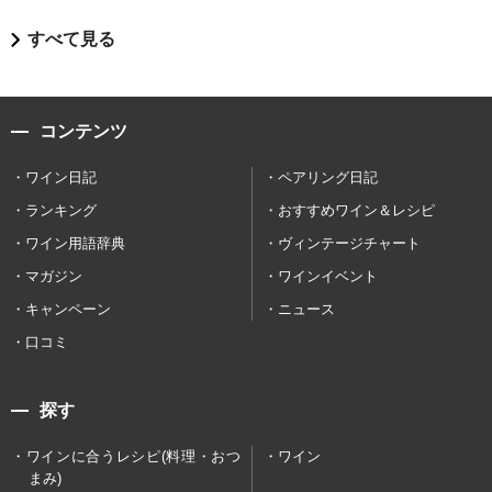
すべて見る
コンテンツ
ワイン日記
ペアリング日記
ランキング
おすすめワイン＆レシピ
ワイン用語辞典
ヴィンテージチャート
マガジン
ワインイベント
キャンペーン
ニュース
口コミ
探す
ワインに合うレシピ(料理・おつ
ワイン
まみ)