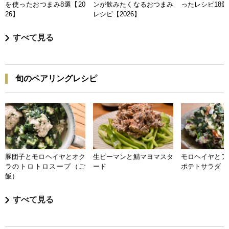
を使ったおつまみ8選【20
ンが飲みたくなるおつまみ
ったレシピ18選【
26】
レシピ【2026】
すべて見る
旬のペアリングレシピ
豚団子とモロヘイヤとオク
生ピーマンと鯖マヨマスタ
モロヘイヤとア
ラのトロトロスープ（ご
ード
ポテトサラダ
飯）
すべて見る