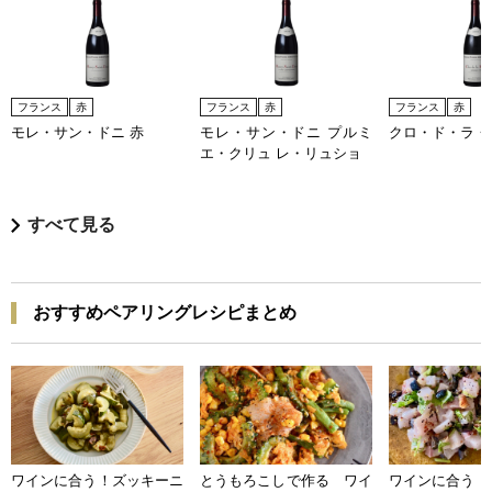
フランス
赤
フランス
赤
フランス
赤
モレ・サン・ドニ 赤
モレ・サン・ドニ プルミ
クロ・ド・ラ・
エ・クリュ レ・リュショ
すべて見る
おすすめペアリングレシピまとめ
ワインに合う！ズッキーニ
とうもろこしで作る ワイ
ワインに合う 