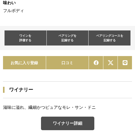
味わい
フルボディ
ワインを
ペアリングを
ペアリングコースを
評価する
記録する
記録する
お気に入り登録
口コミ
ワイナリー
滋味に溢れ、繊細かつピュアなモレ・サン・ドニ
ワイナリー詳細