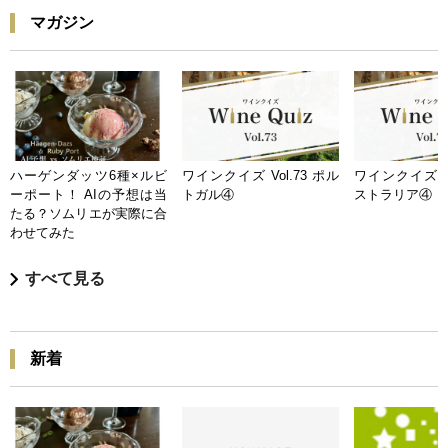
マガジン
ハーゲンダッツ6種×ルビ
ワインクイズ Vol.73 ポル
ワインクイズ Vo
ーポート！ AIの予想は当
トガル④
ストラリア④
たる？ソムリエが実際に合
わせてみた
すべて見る
新着