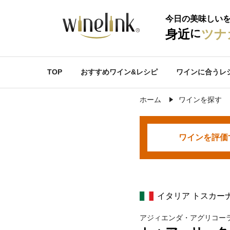
今日の美味しい
に
身近
ツナ
TOP
おすすめワイン&レシピ
ワインに合うレ
ホーム
ワインを探す
ワインを
評価
イタリア トスカー
アジィエンダ・アグリコー