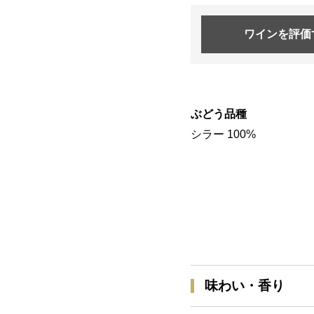
ワインを
評価
ぶどう品種
シラー 100%
味わい・香り