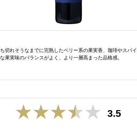
ち切れそうなまでに完熟したベリー系の果実香、珈琲やスパイ
な果実味のバランスがよく、より一層高まった品格感。
3.5