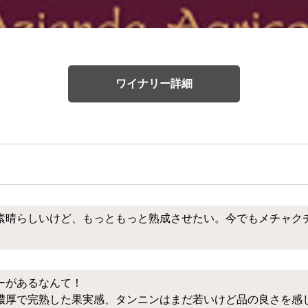
ワイナリー詳細
素晴らしいけど、もっともっと熟成させたい。今でもメチャク
ーがあるなんて！
濃厚で完熟した果実感、タンニンはまだ若いけど品の良さを感