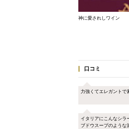
神に愛されしワイン
口コミ
力強くてエレガントで
イタリアにこんなシラ
ブドウスープのような