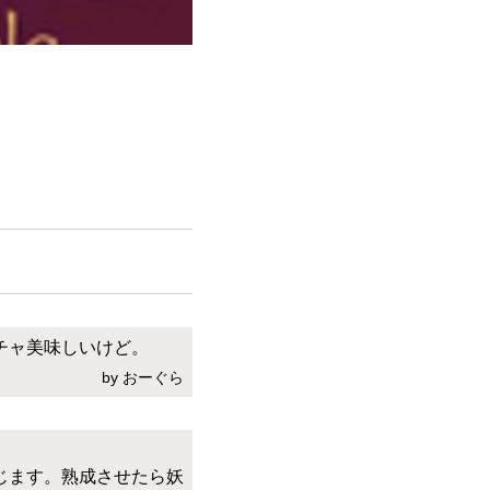
チャ美味しいけど。
by おーぐら
じます。熟成させたら妖