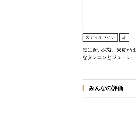
スティルワイン
赤
黒に近い深紫。果皮がは
なタンニンとジューシー
みんなの評価