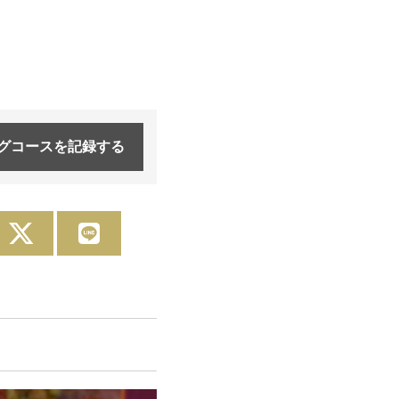
グコースを
記録する