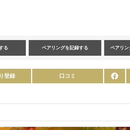
する
ペアリングを
記録する
ペアリン
り登録
口コミ