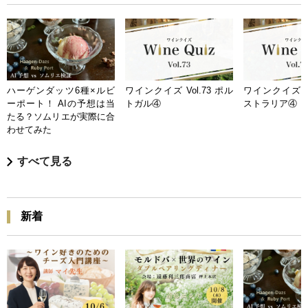
ハーゲンダッツ6種×ルビ
ワインクイズ Vol.73 ポル
ワインクイズ Vo
ーポート！ AIの予想は当
トガル④
ストラリア④
たる？ソムリエが実際に合
わせてみた
すべて見る
新着