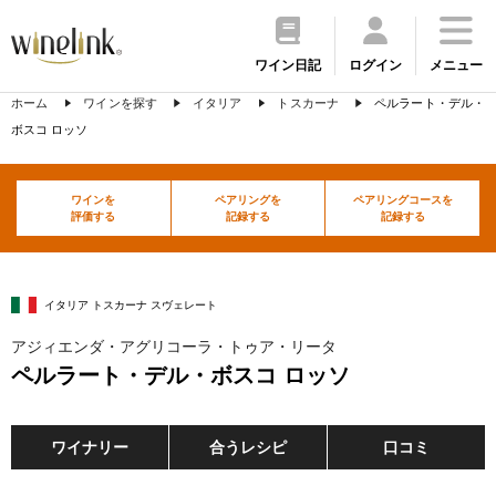
ワイン日記
ログイン
メニュー
ホーム
ワインを探す
イタリア
トスカーナ
ペルラート・デル・
ボスコ ロッソ
ワインを
ペアリングを
ペアリングコースを
評価する
記録する
記録する
イタリア トスカーナ スヴェレート
アジィエンダ・アグリコーラ・トゥア・リータ
ペルラート・デル・ボスコ ロッソ
ワイナリー
合うレシピ
口コミ