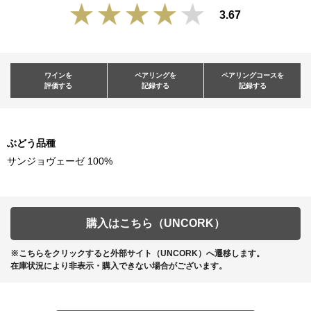
3.67
ワインを
ペアリングを
ペアリングコースを
評価する
記録する
記録する
ぶどう品種
サンジョヴェーゼ 100%
購入はこちら（UNCORK）
※こちらをクリックすると外部サイト（UNCORK）へ遷移します。
在庫状況により非表示・購入できない場合がございます。