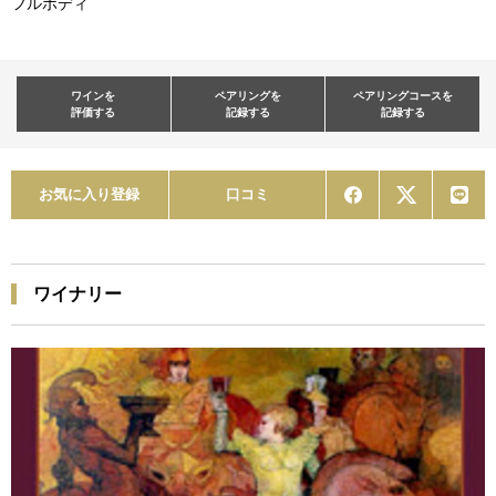
フルボディ
ワインを
ペアリングを
ペアリングコースを
評価する
記録する
記録する
お気に入り登録
口コミ
ワイナリー