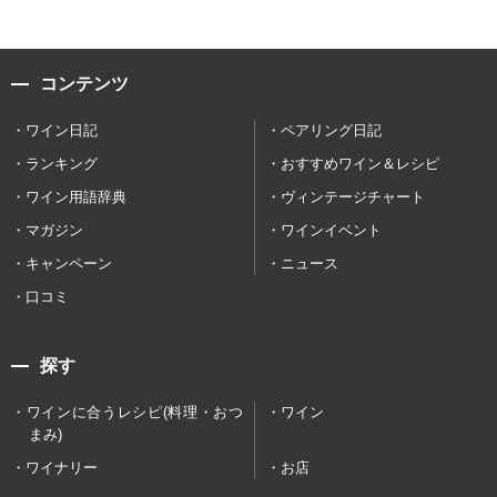
コンテンツ
ワイン日記
ペアリング日記
ランキング
おすすめワイン＆レシピ
ワイン用語辞典
ヴィンテージチャート
マガジン
ワインイベント
キャンペーン
ニュース
口コミ
探す
ワインに合うレシピ(料理・おつ
ワイン
まみ)
ワイナリー
お店