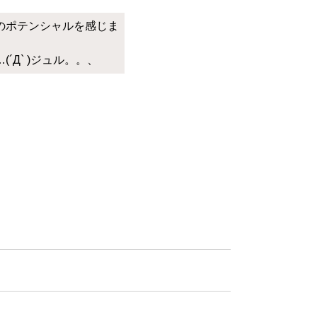
のポテンシャルを感じま
Д` )ジュル。。、