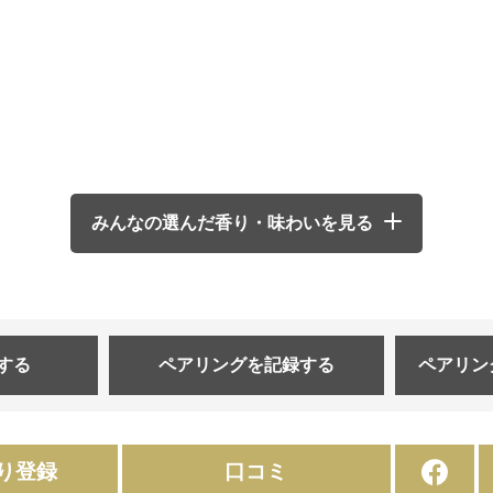
みんなの選んだ香り・味わいを見る
する
ペアリングを
記録する
ペアリン
り登録
口コミ