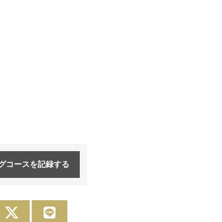
グコースを
記録する