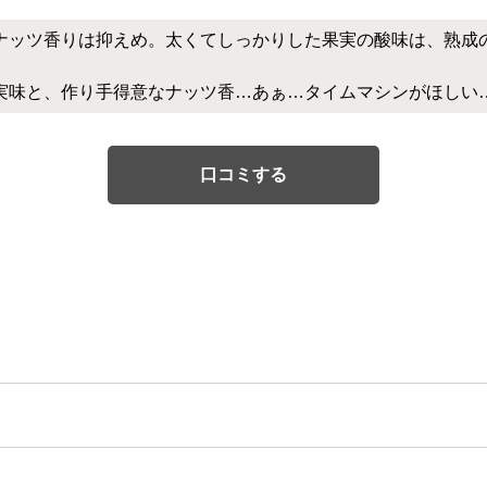
ナッツ香りは抑えめ。太くてしっかりした果実の酸味は、熟成
味と、作り手得意なナッツ香…あぁ…タイムマシンがほしい…(´
口コミする