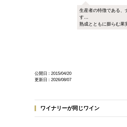
生産者の特徴である、
す…
熟成とともに膨らむ果実
公開日 :
2015/04/20
更新日 :
2026/08/07
ワイナリーが同じワイン