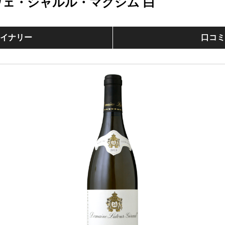
ヴェ・シャルル・マクシム 白
イナリー
口コ