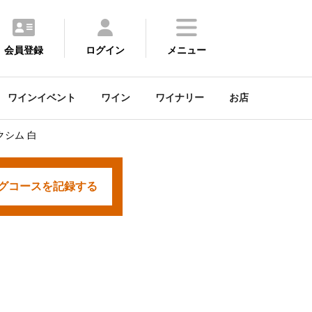
会員登録
ログイン
メニュー
ワインイベント
ワイン
ワイナリー
お店
クシム 白
グコースを
記録する