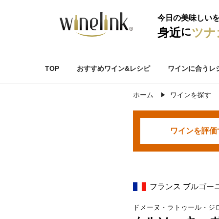
今日の美味しい
に
身近
ツナ
TOP
おすすめワイン&レシピ
ワインに合うレ
ホーム
ワインを探す
ワインを
評価
フランス ブルゴー
ドメーヌ・ラトゥール・ジ