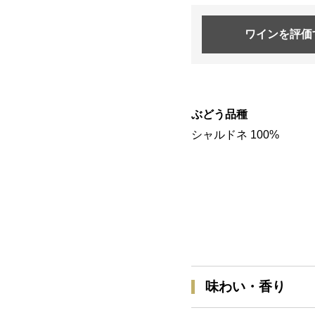
ワインを
評価
ぶどう品種
シャルドネ 100%
味わい・香り