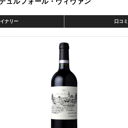
デュルフォール・ヴィヴァン
イナリー
口コ