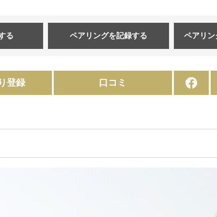
する
ペアリングを
記録する
ペアリン
り登録
口コミ