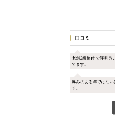
口コミ
老舗2級格付 で評判
てます。
厚みのある年ではない
す。