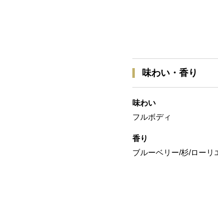
味わい・香り
味わい
フルボディ
香り
ブルーベリー/杉/ローリ