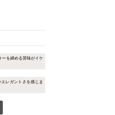
ターを締める苦味がイケ
いエレガントさを感じま