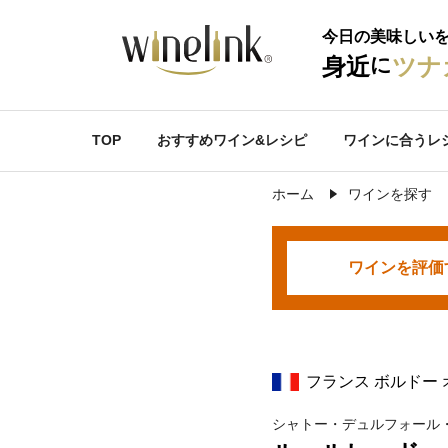
今日の美味しい
に
身近
ツナ
TOP
おすすめワイン&レシピ
ワインに合うレ
ホーム
ワインを探す
ワインを
評価
フランス ボルドー
シャトー・デュルフォール