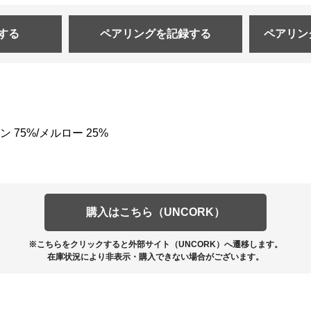
する
ペアリングを
記録する
ペアリン
75%/メルロー 25%
購入はこちら（UNCORK）
※こちらをクリックすると外部サイト（UNCORK）へ遷移します。
在庫状況により非表示・購入できない場合がございます。