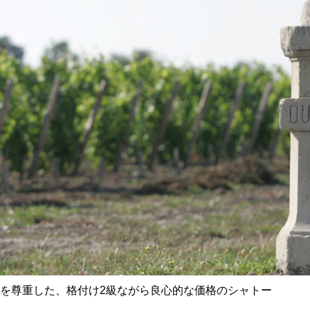
を尊重した、格付け2級ながら良心的な価格のシャトー