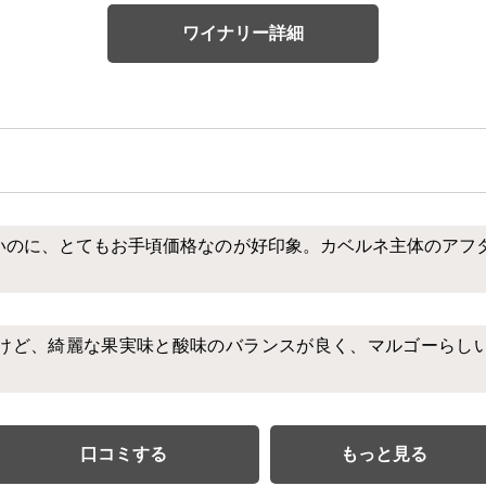
ワイナリー詳細
良いのに、とてもお手頃価格なのが好印象。カベルネ主体のアフ
けど、綺麗な果実味と酸味のバランスが良く、マルゴーらし
口コミする
もっと見る