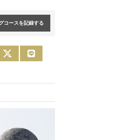
グコースを
記録する