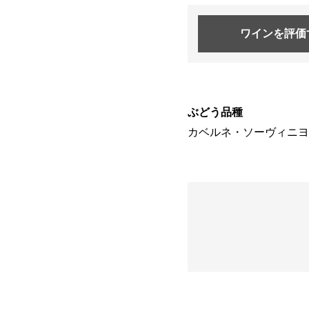
ワインを
評価
ぶどう品種
カベルネ・ソーヴィニヨン 