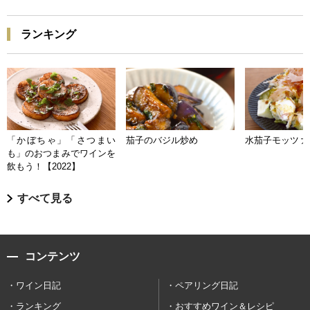
ランキング
「かぼちゃ」「さつまい
茄子のバジル炒め
水茄子モッツァ
も」のおつまみでワインを
飲もう！【2022】
すべて見る
コンテンツ
ワイン日記
ペアリング日記
ランキング
おすすめワイン＆レシピ