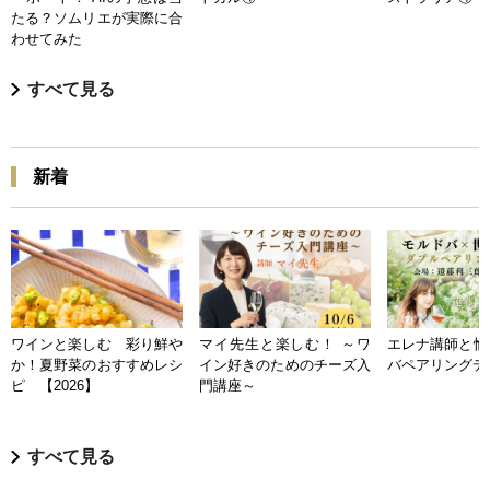
たる？ソムリエが実際に合
わせてみた
すべて見る
新着
ワインと楽しむ 彩り鮮や
マイ先生と楽しむ！ ～ワ
エレナ講師と愉
か！夏野菜のおすすめレシ
イン好きのためのチーズ入
バペアリングデ
ピ 【2026】
門講座～
すべて見る