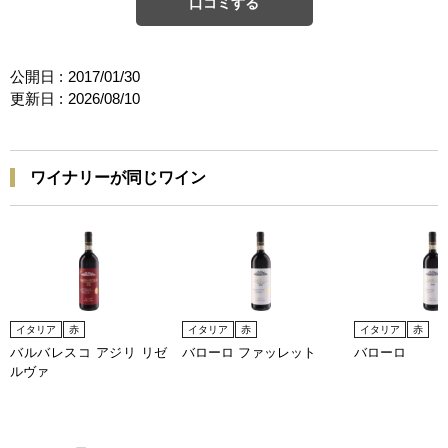
口コミする
公開日 :
2017/01/30
更新日 :
2026/08/10
ワイナリーが同じワイン
イタリア
赤
イタリア
赤
イタリア
赤
バルバレスコ アジリ リゼ
バローロ ファッレット
バローロ
ルヴァ