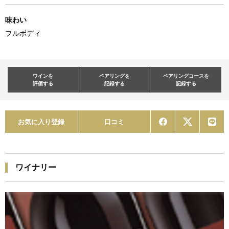
味わい
フルボディ
ワインを
ペアリングを
ペアリングコースを
評価する
記録する
記録する
お気に入り登録
口コミ
ワイナリー