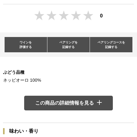
0
ワインを
ペアリングを
ペアリングコースを
評価する
記録する
記録する
ぶどう品種
ネッビオーロ 100%
この商品の詳細情報を見る
味わい・香り