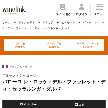
ワイン日記
ログイン
メニュー
ホーム
ワインを探す
イタリア
ピエモンテ
バローロ レ・ロッ
ケ・デル・ファッレット・ディ・セッラルンガ・ダルバ
ワインを
ペアリングを
ペアリングコースを
評価する
記録する
記録する
イタリア ピエモンテ
ブルーノ・ジャコーザ
バローロ レ・ロッケ・デル・ファッレット・デ
ィ・セッラルンガ・ダルバ
ワイナリー
口コミ