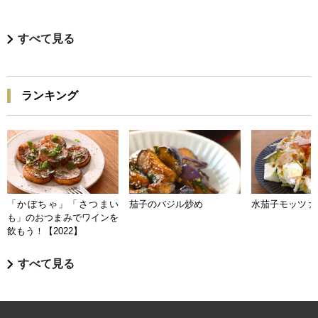
すべて見る
ランキング
「かぼちゃ」「さつまい
茄子のバジル炒め
水茄子モッツァ
も」のおつまみでワインを
飲もう！【2022】
すべて見る