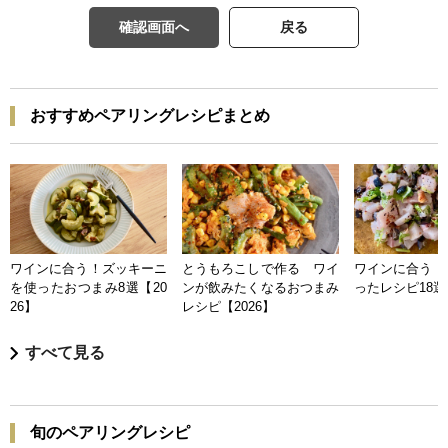
確認画面へ
戻る
おすすめペアリングレシピまとめ
ワインに合う！ズッキーニ
とうもろこしで作る ワイ
ワインに合う 
を使ったおつまみ8選【20
ンが飲みたくなるおつまみ
ったレシピ18選【
26】
レシピ【2026】
すべて見る
旬のペアリングレシピ