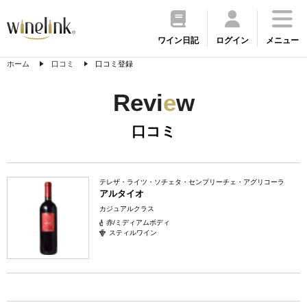
ワイン日記
ログイン
メニュー
ホーム
口コミ
口コミ登録
Revi
e
w
口コミ
テレザ・ライツ・ソチェタ・センプリーチェ・アグリコーラ
アルタイオ
カジュアルクラス
赤/ミディアムボディ
スティルワイン