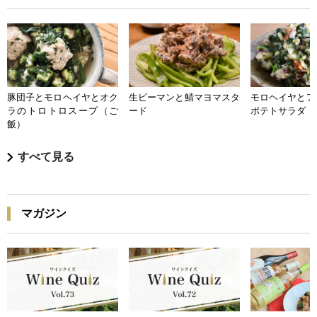
豚団子とモロヘイヤとオク
生ピーマンと鯖マヨマスタ
モロヘイヤとア
ラのトロトロスープ（ご
ード
ポテトサラダ
飯）
すべて見る
マガジン