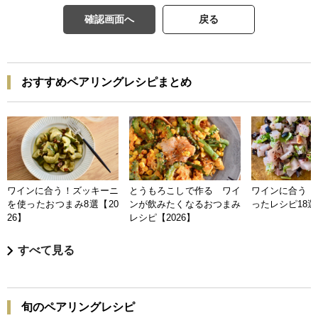
確認画面へ
戻る
おすすめペアリングレシピまとめ
ワインに合う！ズッキーニ
とうもろこしで作る ワイ
ワインに合う 
を使ったおつまみ8選【20
ンが飲みたくなるおつまみ
ったレシピ18選【
26】
レシピ【2026】
すべて見る
旬のペアリングレシピ