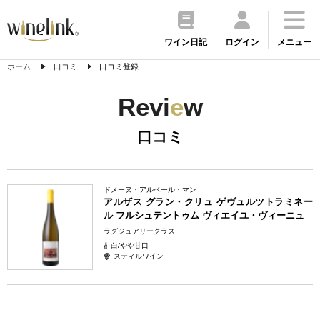
ワイン日記
ログイン
メニュー
ホーム
口コミ
口コミ登録
Revi
e
w
口コミ
ドメーヌ・アルベール・マン
アルザス グラン・クリュ ゲヴュルツトラミネー
ル フルシュテントゥム ヴィエイユ・ヴィーニュ
ラグジュアリークラス
白/やや甘口
スティルワイン