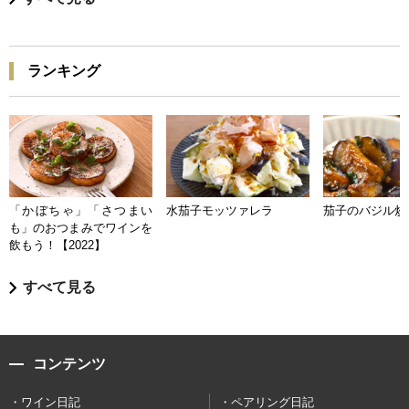
ランキング
「かぼちゃ」「さつまい
水茄子モッツァレラ
茄子のバジル炒
も」のおつまみでワインを
飲もう！【2022】
すべて見る
コンテンツ
ワイン日記
ペアリング日記