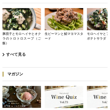
豚団子とモロヘイヤとオク
生ピーマンと鯖マヨマスタ
モロヘイヤとア
ラのトロトロスープ（ご
ード
ポテトサラダ
飯）
すべて見る
マガジン