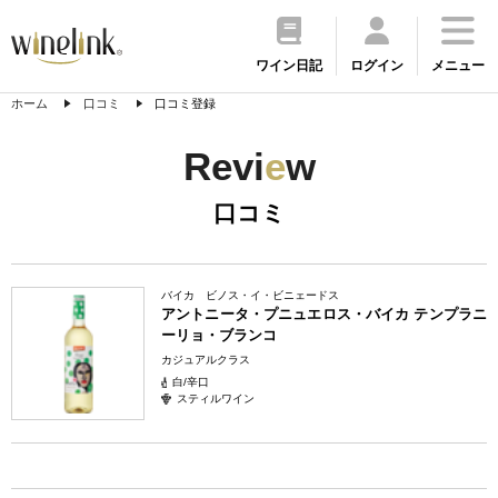
ワイン日記
ログイン
メニュー
ホーム
口コミ
口コミ登録
Revi
e
w
口コミ
バイカ ビノス・イ・ビニェードス
アントニータ・プニュエロス・バイカ テンプラニ
ーリョ・ブランコ
カジュアルクラス
白/辛口
スティルワイン