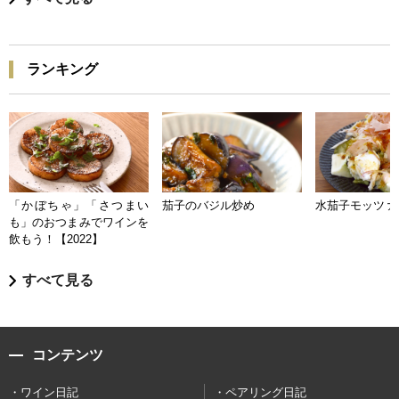
ランキング
「かぼちゃ」「さつまい
茄子のバジル炒め
水茄子モッツァ
も」のおつまみでワインを
飲もう！【2022】
すべて見る
コンテンツ
ワイン日記
ペアリング日記