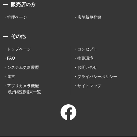
販売店の方
管理ページ
店舗新規登録
その他
トップページ
コンセプト
FAQ
推薦環境
システム更新履歴
お問い合せ
運営
プライバシーポリシー
アプリカメラ機能
サイトマップ
/動作確認端末一覧