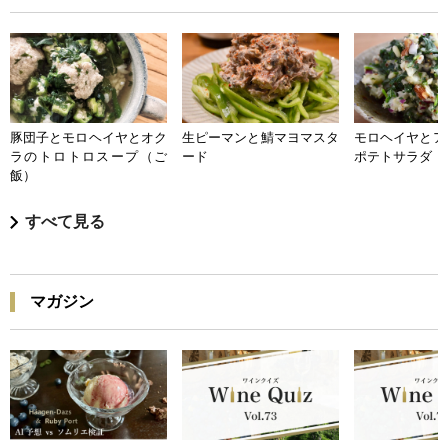
豚団子とモロヘイヤとオク
生ピーマンと鯖マヨマスタ
モロヘイヤとア
ラのトロトロスープ（ご
ード
ポテトサラダ
飯）
すべて見る
マガジン