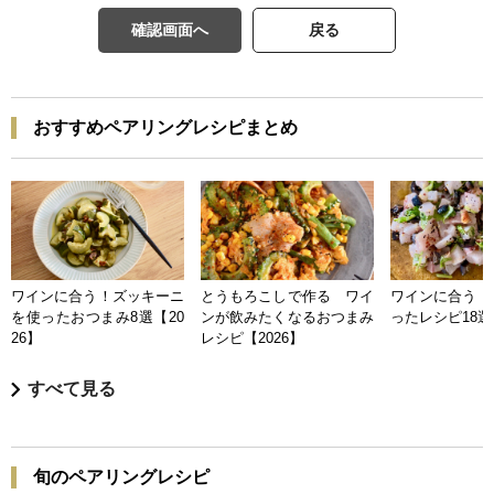
確認画面へ
戻る
おすすめペアリングレシピまとめ
ワインに合う！ズッキーニ
とうもろこしで作る ワイ
ワインに合う 
を使ったおつまみ8選【20
ンが飲みたくなるおつまみ
ったレシピ18選【
26】
レシピ【2026】
すべて見る
旬のペアリングレシピ