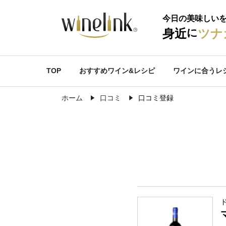
今日の美味しい
に
身近
ツナ
TOP
おすすめワイン&レシピ
ワインに合うレ
ホーム
口コミ
口コミ登録