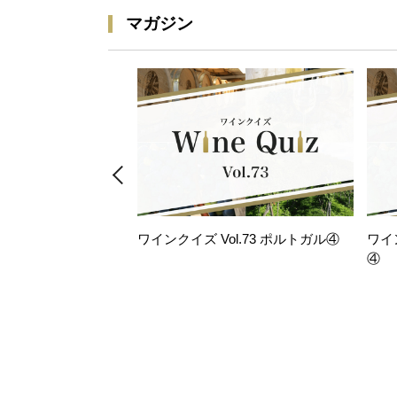
マガジン
ワインクイズ Vol.73 ポルトガル④
ワイ
④