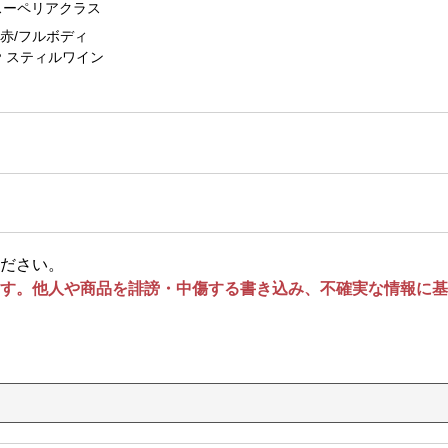
スーペリアクラス
赤/フルボディ
スティルワイン
ださい。
す。他人や商品を誹謗・中傷する書き込み、不確実な情報に基