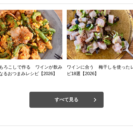
もろこしで作る ワインが飲み
ワインに合う 梅干しを使った
なるおつまみレシピ【2026】
ピ18選【2026】
すべて見る