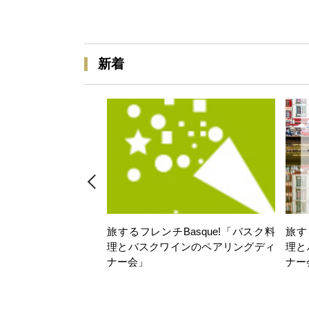
新着
旅するフレンチBasque!「バスク料
旅す
理とバスクワインのペアリングディ
理と
ナー会」
ナー