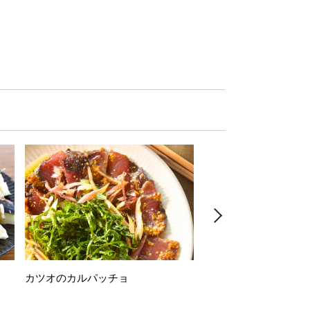
カツオのカルパッチョ
万願寺唐辛子の素揚げ