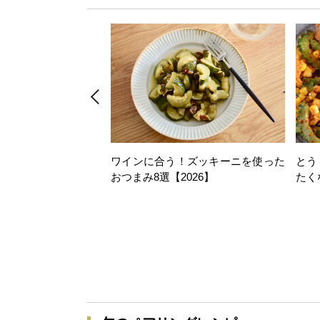
ワインに合う！ズッキーニを使った
とう
おつまみ8選【2026】
たく