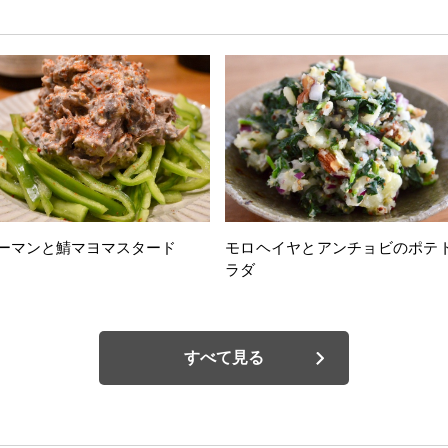
ーマンと鯖マヨマスタード
モロヘイヤとアンチョビのポテ
ラダ
すべて見る