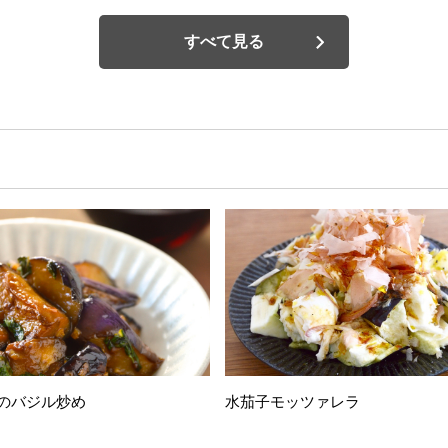
すべて見る
のバジル炒め
水茄子モッツァレラ