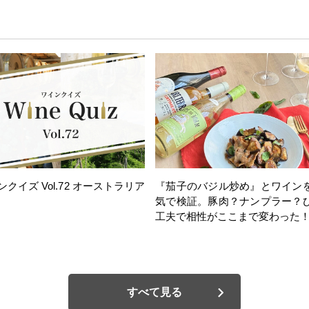
ンクイズ Vol.72 オーストラリア
『茄子のバジル炒め』とワイン
気で検証。豚肉？ナンプラー？
工夫で相性がここまで変わった
すべて見る