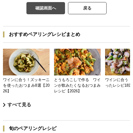
確認画面へ
戻る
おすすめペアリングレシピまとめ
ワインに合う！ズッキーニ
とうもろこしで作る ワイ
ワインに合う 
を使ったおつまみ8選【20
ンが飲みたくなるおつまみ
ったレシピ18選【
26】
レシピ【2026】
すべて見る
旬のペアリングレシピ