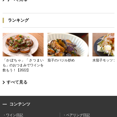
ランキング
「かぼちゃ」「さつまい
茄子のバジル炒め
水茄子モッツァ
も」のおつまみでワインを
飲もう！【2022】
すべて見る
コンテンツ
ワイン日記
ペアリング日記