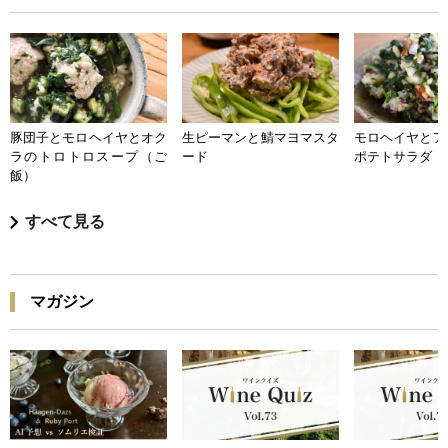
豚団子とモロヘイヤとオク
生ピーマンと鯖マヨマスタ
モロヘイヤとア
ラのトロトロスープ（ご
ード
ポテトサラダ
飯）
すべて見る
マガジン