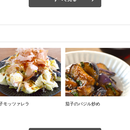
子モッツァレラ
茄子のバジル炒め