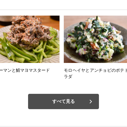
ーマンと鯖マヨマスタード
モロヘイヤとアンチョビのポテ
ラダ
すべて見る