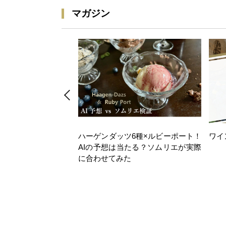
マガジン
ハーゲンダッツ6種×ルビーポート！
ワイ
AIの予想は当たる？ソムリエが実際
に合わせてみた