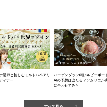
ナ講師と愉しむモルドバペアリ
ハーゲンダッツ6種×ルビーポー
ディナー
AIの予想は当たる？ソムリエが
に合わせてみた
すべて見る