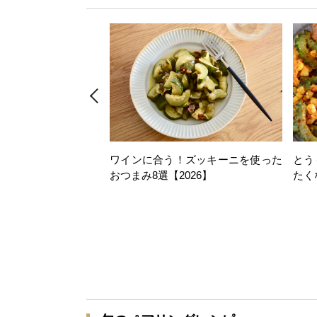
ワインに合う！ズッキーニを使った
とう
おつまみ8選【2026】
たく