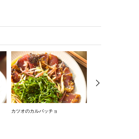
カツオのカルパッチョ
万願寺唐辛子の素揚げ