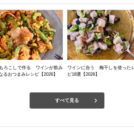
もろこしで作る ワインが飲み
ワインに合う 梅干しを使った
なるおつまみレシピ【2026】
ピ18選【2026】
すべて見る