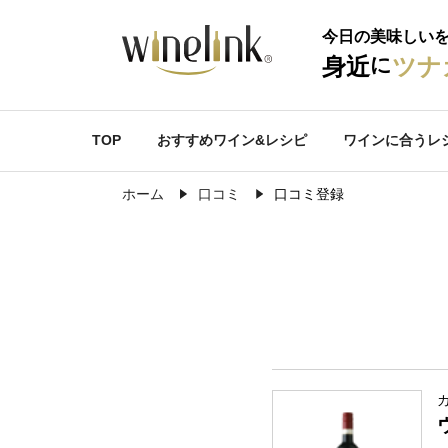
今日の美味しい
に
身近
ツナ
TOP
おすすめワイン&レシピ
ワインに合うレ
ホーム
口コミ
口コミ登録