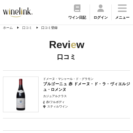
ワイン日記
ログイン
メニュー
ホーム
口コミ
口コミ登録
Revi
e
w
口コミ
ドメーヌ・マシャール・ド・グラモン
ブルゴーニュ 赤 ドメーヌ・ド・ラ・ヴィエルジ
ュ・ロメンヌ
カジュアルクラス
赤/フルボディ
スティルワイン