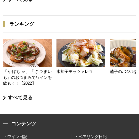
ランキング
「かぼちゃ」「さつまい
水茄子モッツァレラ
茄子のバジル炒
も」のおつまみでワインを
飲もう！【2022】
すべて見る
コンテンツ
ワイン日記
ペアリング日記