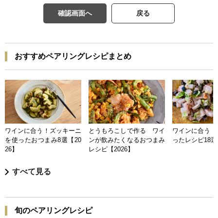
確認画面へ
戻る
おすすめペアリングレシピまとめ
ワインに合う！ズッキーニ
とうもろこしで作る ワイ
ワインに合う 
を使ったおつまみ8選【20
ンが飲みたくなるおつまみ
ったレシピ18選【
26】
レシピ【2026】
すべて見る
旬のペアリングレシピ