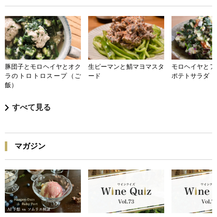
豚団子とモロヘイヤとオク
生ピーマンと鯖マヨマスタ
モロヘイヤとア
ラのトロトロスープ（ご
ード
ポテトサラダ
飯）
すべて見る
マガジン