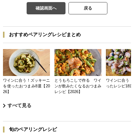
確認画面へ
戻る
おすすめペアリングレシピまとめ
ワインに合う！ズッキーニ
とうもろこしで作る ワイ
ワインに合う 
を使ったおつまみ8選【20
ンが飲みたくなるおつまみ
ったレシピ18選【
26】
レシピ【2026】
すべて見る
旬のペアリングレシピ