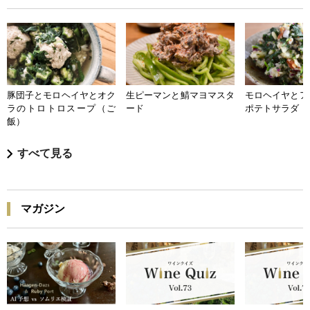
豚団子とモロヘイヤとオク
生ピーマンと鯖マヨマスタ
モロヘイヤとア
ラのトロトロスープ（ご
ード
ポテトサラダ
飯）
すべて見る
マガジン