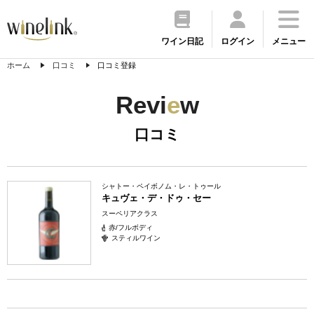
ワイン日記
ログイン
メニュー
ホーム
口コミ
口コミ登録
Revi
e
w
口コミ
シャトー・ペイボノム・レ・トゥール
キュヴェ・デ・ドゥ・セー
スーペリアクラス
赤/フルボディ
スティルワイン