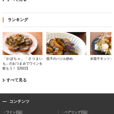
ランキング
「かぼちゃ」「さつまい
茄子のバジル炒め
水茄子モッツァ
も」のおつまみでワインを
飲もう！【2022】
すべて見る
コンテンツ
ワイン日記
ペアリング日記