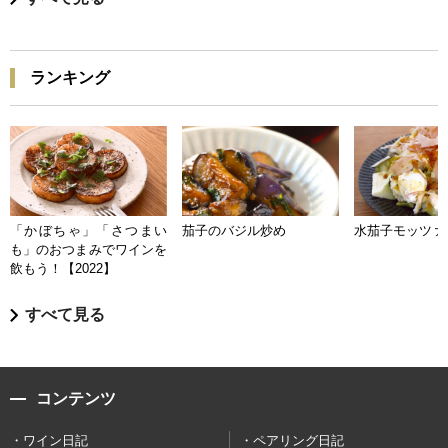
ランキング
「かぼちゃ」「さつまい
茄子のバジル炒め
水茄子モッツァ
も」のおつまみでワインを
飲もう！【2022】
すべて見る
コンテンツ
ワイン日記
ペアリング日記