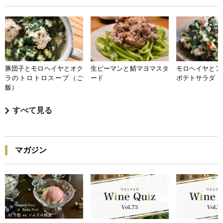
豚団子とモロヘイヤとオク
生ピーマンと鯖マヨマスタ
モロヘイヤとア
ラのトロトロスープ（ご
ード
ポテトサラダ
飯）
すべて見る
マガジン