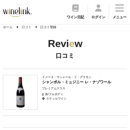
ワイン日記
ログイン
メニュー
ホーム
口コミ
口コミ登録
Revi
e
w
口コミ
ドメーヌ・マシャール・ド・グラモン
シャンボル・ミュジニー レ・ナゾワール
プレミアムクラス
赤/フルボディ
スティルワイン