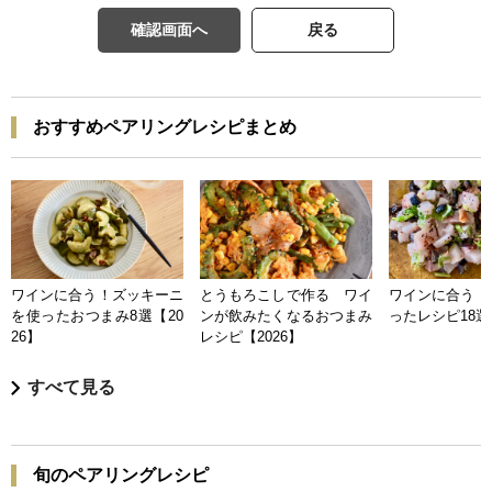
確認画面へ
戻る
おすすめペアリングレシピまとめ
ワインに合う！ズッキーニ
とうもろこしで作る ワイ
ワインに合う 
を使ったおつまみ8選【20
ンが飲みたくなるおつまみ
ったレシピ18選【
26】
レシピ【2026】
すべて見る
旬のペアリングレシピ