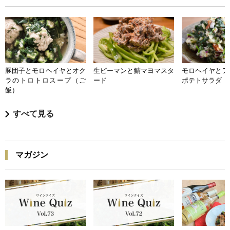
豚団子とモロヘイヤとオク
生ピーマンと鯖マヨマスタ
モロヘイヤとア
ラのトロトロスープ（ご
ード
ポテトサラダ
飯）
すべて見る
マガジン