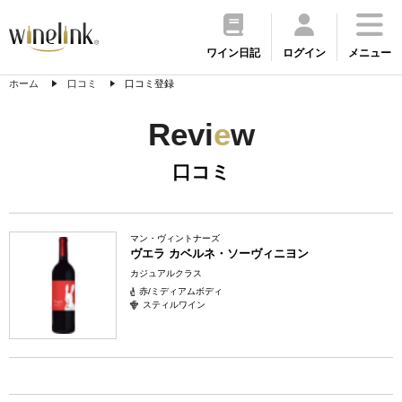
ワイン日記
ログイン
メニュー
ホーム
口コミ
口コミ登録
Revi
e
w
口コミ
マン・ヴィントナーズ
ヴエラ カベルネ・ソーヴィニヨン
カジュアルクラス
赤/ミディアムボディ
スティルワイン