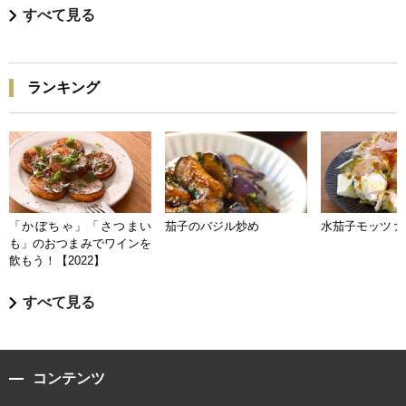
すべて見る
ランキング
「かぼちゃ」「さつまい
茄子のバジル炒め
水茄子モッツァ
も」のおつまみでワインを
飲もう！【2022】
すべて見る
コンテンツ