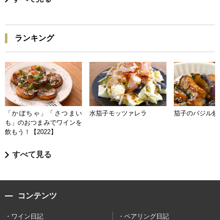
ランキング
「かぼちゃ」「さつまい
水茄子モッツァレラ
茄子のバジル炒
も」のおつまみでワインを
飲もう！【2022】
すべて見る
コンテンツ
ワイン日記
ペアリング日記