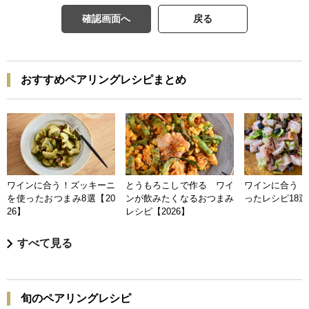
確認画面へ
戻る
おすすめペアリングレシピまとめ
ワインに合う！ズッキーニ
とうもろこしで作る ワイ
ワインに合う 
を使ったおつまみ8選【20
ンが飲みたくなるおつまみ
ったレシピ18選【
26】
レシピ【2026】
すべて見る
旬のペアリングレシピ