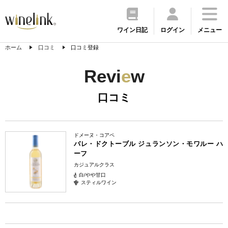
ワイン日記
ログイン
メニュー
ホーム
口コミ
口コミ登録
Revi
e
w
口コミ
ドメーヌ・コアペ
バレ・ドクトーブル ジュランソン・モワルー ハ
ーフ
カジュアルクラス
白/やや甘口
スティルワイン