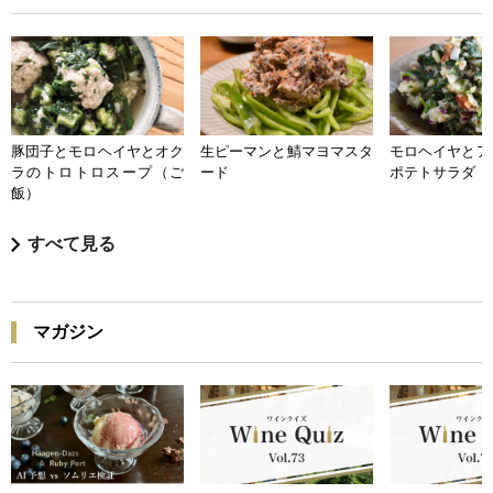
豚団子とモロヘイヤとオク
生ピーマンと鯖マヨマスタ
モロヘイヤとア
ラのトロトロスープ（ご
ード
ポテトサラダ
飯）
すべて見る
マガジン