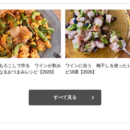
もろこしで作る ワインが飲み
ワインに合う 梅干しを使った
なるおつまみレシピ【2026】
ピ18選【2026】
すべて見る