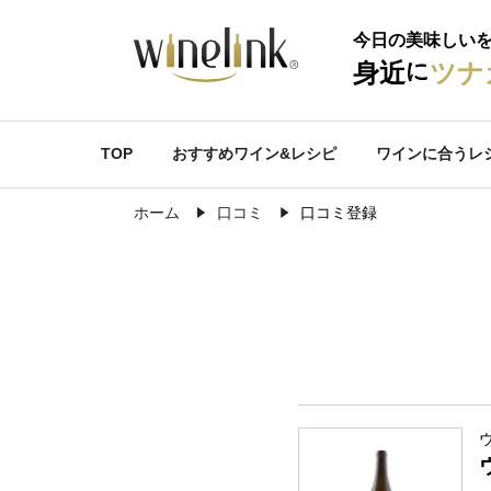
今日の美味しい
に
身近
ツナ
TOP
おすすめワイン&レシピ
ワインに合うレ
ホーム
口コミ
口コミ登録