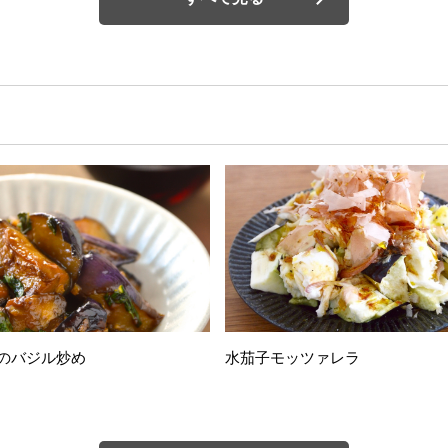
のバジル炒め
水茄子モッツァレラ