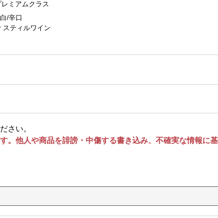
プレミアムクラス
白/辛口
スティルワイン
ださい。
す。他人や商品を誹謗・中傷する書き込み、不確実な情報に基