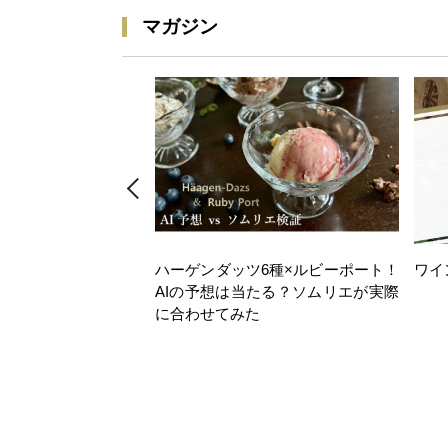
マガジン
ハーゲンダッツ6種×ルビーポート！
ワイ
AIの予想は当たる？ソムリエが実際
に合わせてみた