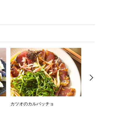
カツオのカルパッチョ
万願寺唐辛子の素揚げ