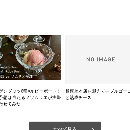
ゲンダッツ6種×ルビーポート！
相模屋本店を迎えて―ブルゴー
の予想は当たる？ソムリエが実際
と熟成チーズ
わせてみた
すべて見る