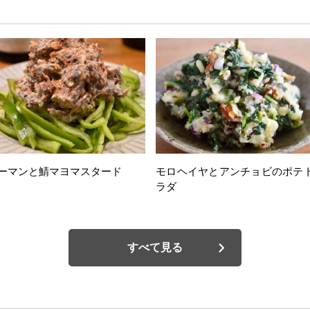
ーマンと鯖マヨマスタード
モロヘイヤとアンチョビのポテ
ラダ
すべて見る