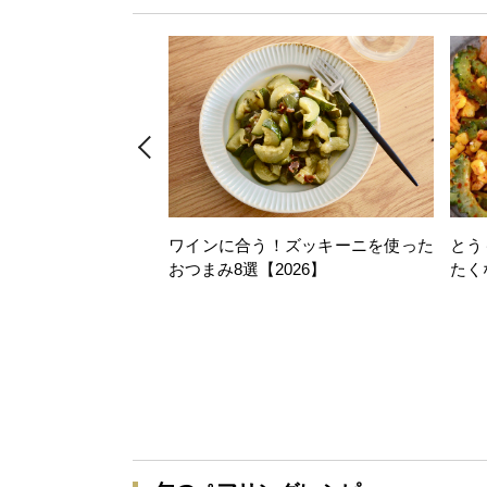
ワインに合う！ズッキーニを使った
とう
おつまみ8選【2026】
たく