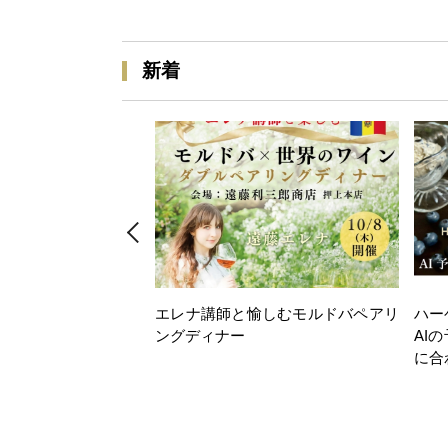
新着
エレナ講師と愉しむモルドバペアリ
ハー
ングディナー
AI
に合