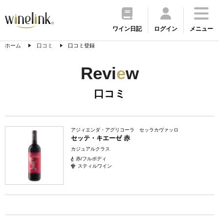
ワイン日記
ログイン
メニュー
ホーム
口コミ
口コミ登録
Revi
e
w
口コミ
アジィエンダ・アグリコーラ セッラカヴァッロ
セッテ・キエーゼ 赤
カジュアルクラス
赤/フルボディ
スティルワイン