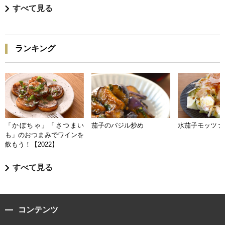
すべて見る
ランキング
「かぼちゃ」「さつまい
茄子のバジル炒め
水茄子モッツァ
も」のおつまみでワインを
飲もう！【2022】
すべて見る
コンテンツ