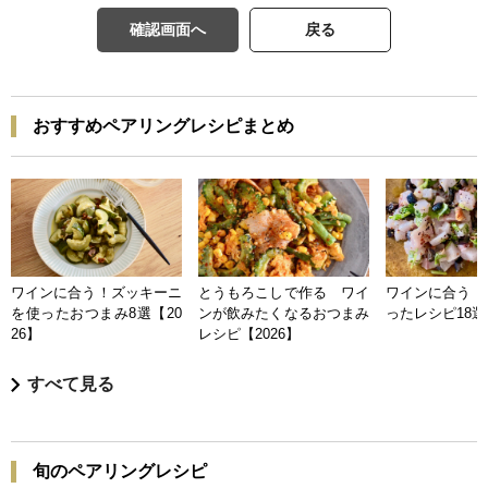
確認画面へ
戻る
おすすめペアリングレシピまとめ
ワインに合う！ズッキーニ
とうもろこしで作る ワイ
ワインに合う 
を使ったおつまみ8選【20
ンが飲みたくなるおつまみ
ったレシピ18選【
26】
レシピ【2026】
すべて見る
旬のペアリングレシピ