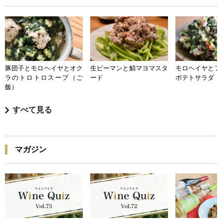
豚団子とモロヘイヤとオク
生ピーマンと鯖マヨマスタ
モロヘイヤとア
ラのトロトロスープ（ご
ード
ポテトサラダ
飯）
すべて見る
マガジン