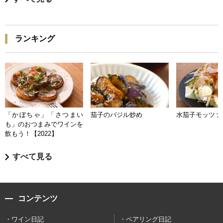
ランキング
「かぼちゃ」「さつまい
茄子のバジル炒め
水茄子モッツァ
も」のおつまみでワインを
飲もう！【2022】
すべて見る
コンテンツ
ワイン日記
ペアリング日記