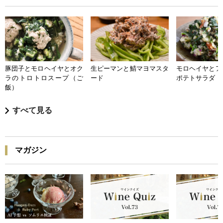
豚団子とモロヘイヤとオク
生ピーマンと鯖マヨマスタ
モロヘイヤとア
ラのトロトロスープ（ご
ード
ポテトサラダ
飯）
すべて見る
マガジン