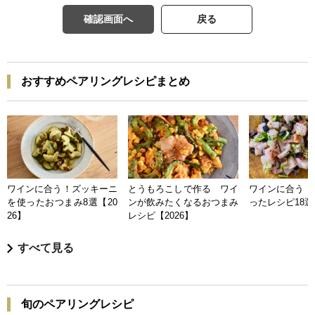
確認画面へ
戻る
おすすめペアリングレシピまとめ
ワインに合う！ズッキーニ
とうもろこしで作る ワイ
ワインに合う 
を使ったおつまみ8選【20
ンが飲みたくなるおつまみ
ったレシピ18選【
26】
レシピ【2026】
すべて見る
旬のペアリングレシピ