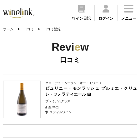
ワイン日記
ログイン
メニュー
ホーム
口コミ
口コミ登録
Revi
e
w
口コミ
クロ・デュ・ムーラン・オー・モワーヌ
ピュリニー・モンラッシェ プルミエ・クリュ
レ・フォラティエール 白
プレミアムクラス
白/辛口
スティルワイン