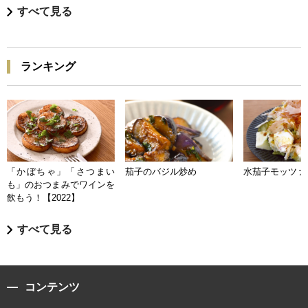
すべて見る
ランキング
「かぼちゃ」「さつまい
茄子のバジル炒め
水茄子モッツァ
も」のおつまみでワインを
飲もう！【2022】
すべて見る
コンテンツ