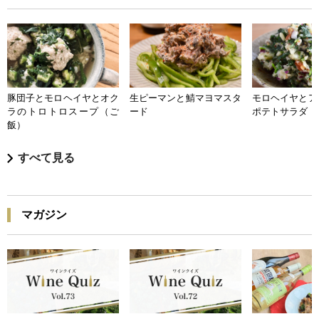
豚団子とモロヘイヤとオク
生ピーマンと鯖マヨマスタ
モロヘイヤとア
ラのトロトロスープ（ご
ード
ポテトサラダ
飯）
すべて見る
マガジン