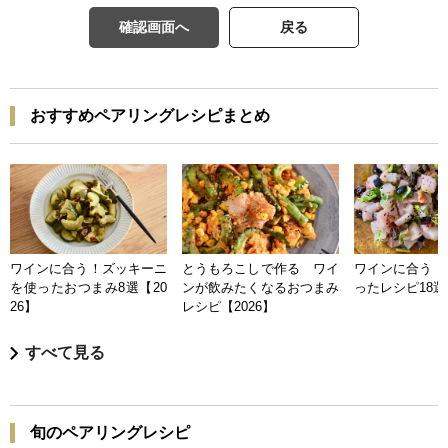
確認画面へ
戻る
おすすめペアリングレシピまとめ
ワインに合う！ズッキーニ
とうもろこしで作る ワイ
ワインに合う 
を使ったおつまみ8選【20
ンが飲みたくなるおつまみ
ったレシピ18選【
26】
レシピ【2026】
すべて見る
旬のペアリングレシピ