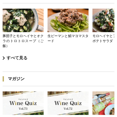
豚団子とモロヘイヤとオク
生ピーマンと鯖マヨマスタ
モロヘイヤとア
ラのトロトロスープ（ご
ード
ポテトサラダ
飯）
すべて見る
マガジン