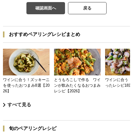
確認画面へ
戻る
おすすめペアリングレシピまとめ
ワインに合う！ズッキーニ
とうもろこしで作る ワイ
ワインに合う 
を使ったおつまみ8選【20
ンが飲みたくなるおつまみ
ったレシピ18選【
26】
レシピ【2026】
すべて見る
旬のペアリングレシピ