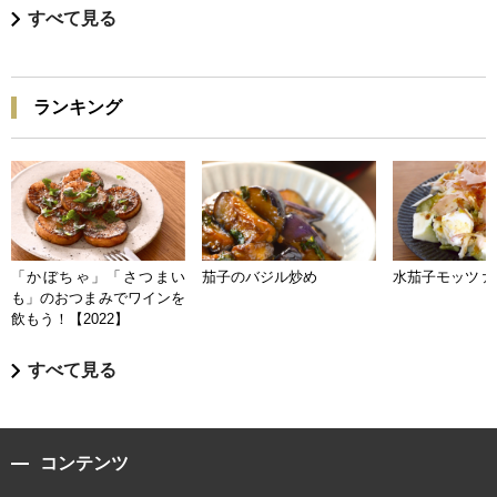
すべて見る
ランキング
「かぼちゃ」「さつまい
茄子のバジル炒め
水茄子モッツァ
も」のおつまみでワインを
飲もう！【2022】
すべて見る
コンテンツ