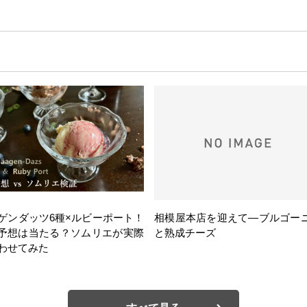
ゲンダッツ6種×ルビーポート！
相模屋本店を迎えて―ブルゴー
の予想は当たる？ソムリエが実際
と熟成チーズ
わせてみた