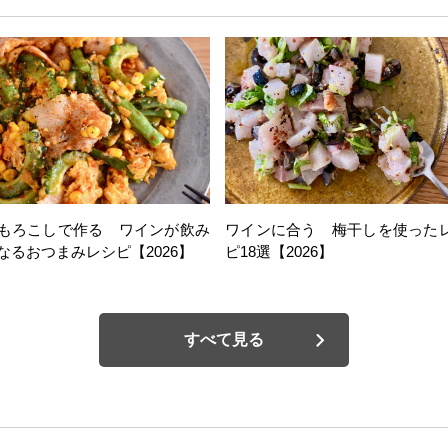
もろこしで作る ワインが飲み
ワインに合う 梅干しを使った
なるおつまみレシピ【2026】
ピ18選【2026】
すべて見る