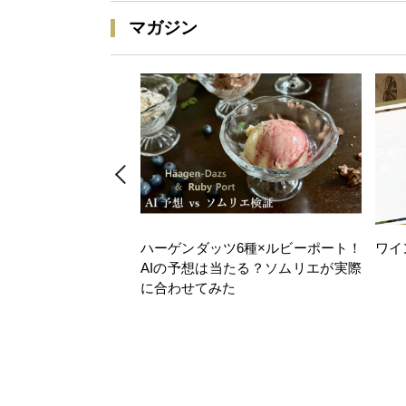
マガジン
ハーゲンダッツ6種×ルビーポート！
ワイ
AIの予想は当たる？ソムリエが実際
に合わせてみた