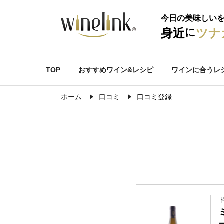
今日の美味しい
に
身近
ツナ
TOP
おすすめワイン&レシピ
ワインに合うレ
ホーム
口コミ
口コミ登録