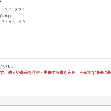
フ
カジュアルクラス
白/辛口
スティルワイン
ださい。
す。他人や商品を誹謗・中傷する書き込み、不確実な情報に基