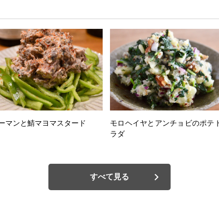
ーマンと鯖マヨマスタード
モロヘイヤとアンチョビのポテ
ラダ
すべて見る