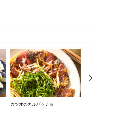
カツオのカルパッチョ
万願寺唐辛子の素揚げ