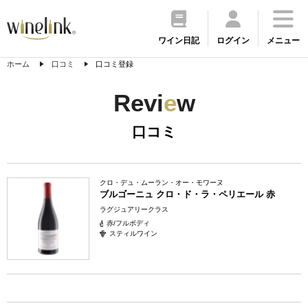
ワイン日記
ログイン
メニュー
ホーム
口コミ
口コミ登録
Revi
e
w
口コミ
クロ・デュ・ムーラン・オー・モワーヌ
ブルゴーニュ クロ・ド・ラ・ペリエール 赤
ラグジュアリークラス
赤/フルボディ
スティルワイン