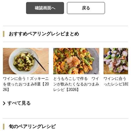
確認画面へ
戻る
おすすめペアリングレシピまとめ
ワインに合う！ズッキーニ
とうもろこしで作る ワイ
ワインに合う 
を使ったおつまみ8選【20
ンが飲みたくなるおつまみ
ったレシピ18選【
26】
レシピ【2026】
すべて見る
旬のペアリングレシピ