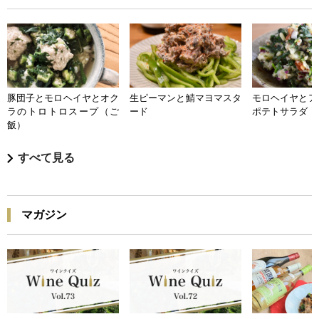
豚団子とモロヘイヤとオク
生ピーマンと鯖マヨマスタ
モロヘイヤとア
ラのトロトロスープ（ご
ード
ポテトサラダ
飯）
すべて見る
マガジン