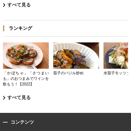
すべて見る
ランキング
「かぼちゃ」「さつまい
茄子のバジル炒め
水茄子モッツァ
も」のおつまみでワインを
飲もう！【2022】
すべて見る
コンテンツ