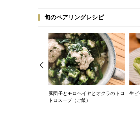
旬のペアリングレシピ
豚団子とモロヘイヤとオクラのトロ
生ピ
トロスープ（ご飯）