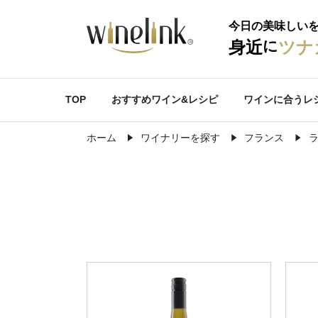
今日の美味しい
に
身近
ツナ
TOP
おすすめワイン&レシピ
ワインに合うレ
ホーム
ワイナリーを探す
フランス