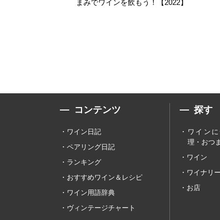
まみでワインを飲もう！【2022】
コンテンツ
探す
ワイン日記
ワインに
理・おつま
ペアリング日記
ワイン
ランキング
ワイナリ
おすすめワイン＆レシピ
お店
ワイン用語辞典
ヴィンテージチャート