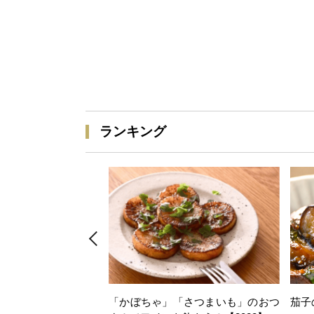
ランキング
「かぼちゃ」「さつまいも」のおつ
茄子