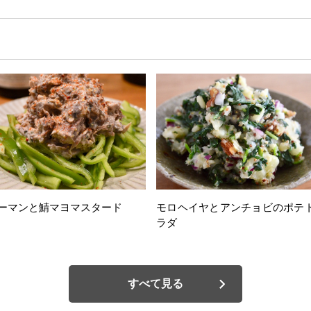
ーマンと鯖マヨマスタード
モロヘイヤとアンチョビのポテ
ラダ
すべて見る