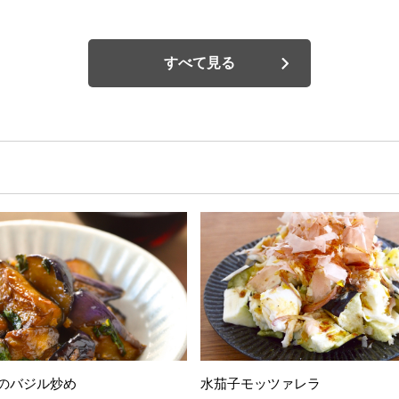
すべて見る
のバジル炒め
水茄子モッツァレラ