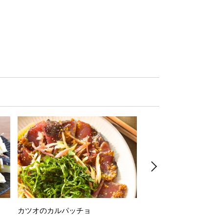
カツオのカルパッチョ
万願寺唐辛子の素揚げ