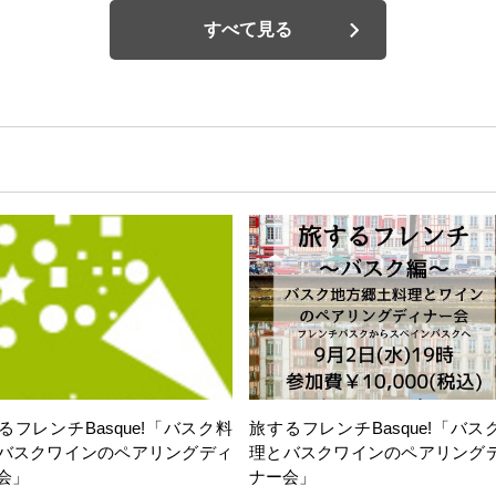
すべて見る
るフレンチBasque!「バスク料
旅するフレンチBasque!「バス
バスクワインのペアリングディ
理とバスクワインのペアリング
会」
ナー会」