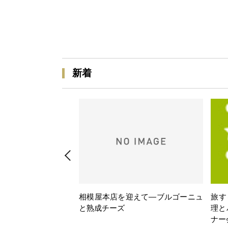
新着
相模屋本店を迎えて―ブルゴーニュ
旅す
と熟成チーズ
理と
ナー