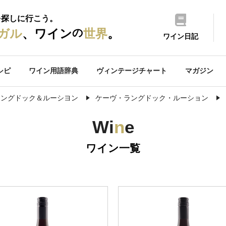
を探しに行こう。
の
ガル
、ワイン
世界
。
ワイン日記
シピ
ワイン用語辞典
ヴィンテージチャート
マガジン
ラングドック＆ルーシヨン
ケーヴ・ラングドック・ルーション
Wi
n
e
ワイン一覧