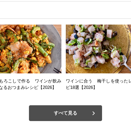
もろこしで作る ワインが飲み
ワインに合う 梅干しを使った
なるおつまみレシピ【2026】
ピ18選【2026】
すべて見る