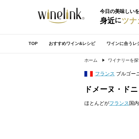
今日の美味しい
に
身近
ツナ
TOP
おすすめワイン&レシピ
ワインに合うレ
ホーム
ワイナリーを探
フランス
ブルゴー
ドメーヌ・ドニ
ほとんどが
フランス
国内