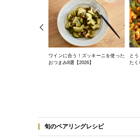
ワインに合う！ズッキーニを使った
とう
おつまみ8選【2026】
たく
旬のペアリングレシピ