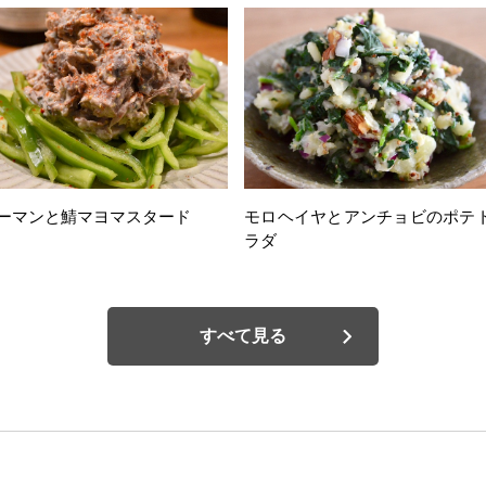
ーマンと鯖マヨマスタード
モロヘイヤとアンチョビのポテ
ラダ
すべて見る