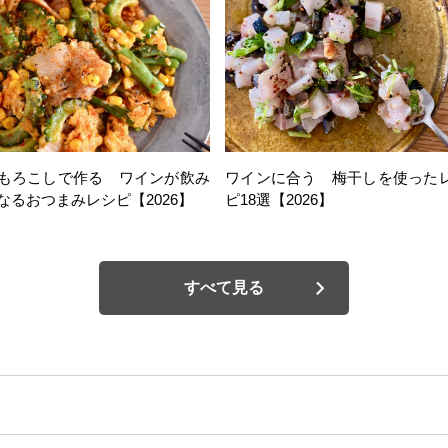
もろこしで作る ワインが飲み
ワインに合う 梅干しを使った
なるおつまみレシピ【2026】
ピ18選【2026】
すべて見る