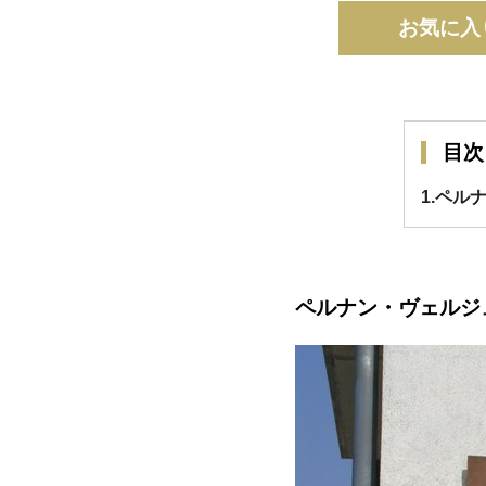
お気に入
目次
1.ペ
ペルナン・ヴェルジ