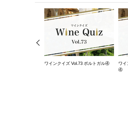
ワインクイズ Vol.73 ポルトガル④
ワイ
④