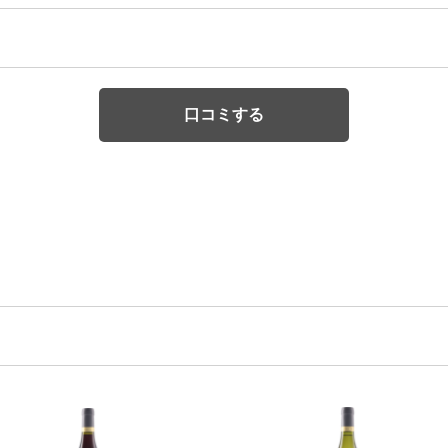
口コミする