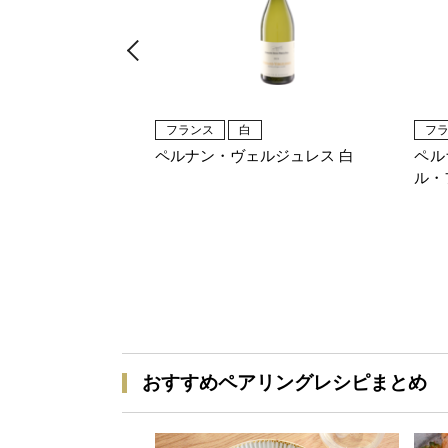
フランス
白
フ
ペルナン・ヴェルジュレス 白
ペル
ル・
おすすめペアリングレシピまとめ