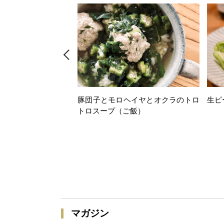
豚団子とモロヘイヤとオクラのトロ
生ピ
トロスープ（ご飯）
マガジン