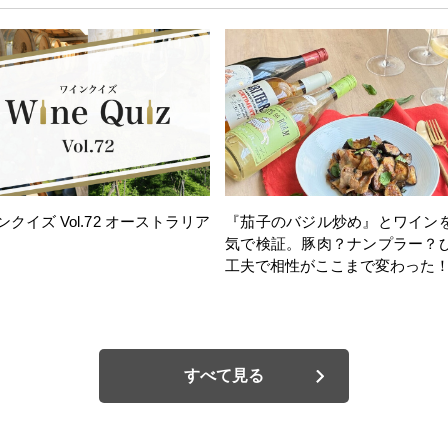
ンクイズ Vol.72 オーストラリア
『茄子のバジル炒め』とワイン
気で検証。豚肉？ナンプラー？
工夫で相性がここまで変わった
すべて見る