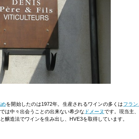
詰め
を開始したのは1972年。生産されるワインの多くは
フラン
では中々出会うことの出来ない希少な
ドメーヌ
です。現当主、
と醸造法でワインを生み出し、HVE3を取得しています。