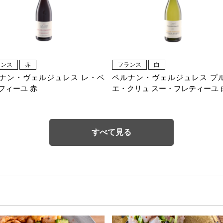
ランス
赤
フランス
白
ナン・ヴェルジュレス レ・ベ
ペルナン・ヴェルジュレス プ
フィーユ 赤
エ・クリュ スー・フレティーユ 
すべて見る