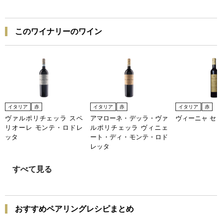
このワイナリーのワイン
イタリア
赤
イタリア
赤
イタリア
赤
ヴァルポリチェッラ スペ
アマローネ・デッラ・ヴァ
ヴィーニャ セ
リオーレ モンテ・ロドレ
ルポリチェッラ ヴィニェ
ッタ
ート・ディ・モンテ・ロド
レッタ
すべて見る
おすすめペアリングレシピまとめ