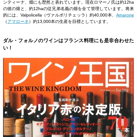
ンティーナ、畑にも歴然と表れています。現在ロマーノ氏は約12ha
の彼の畑と、約12haの従兄弟名義の畑を全て管理しています。将来
的には、Valpolicella（ヴァルポリチェッラ）約40,000本、
Amarone
（
アマローネ
）約13,000本の生産を目標としています。
ダル・フォルノのワインはフランス料理にも是非合わせた
い！