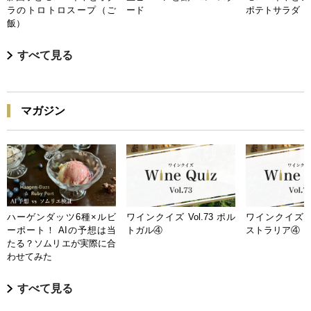
ラのトロトロスープ（ご
ード
ポテトサラダ
飯）
すべて見る
マガジン
ハーゲンダッツ6種×ルビ
ワインクイズ Vol.73 ポル
ワインクイズ Vo
ーポート！ AIの予想は当
トガル④
ストラリア④
たる？ソムリエが実際に合
わせてみた
すべて見る