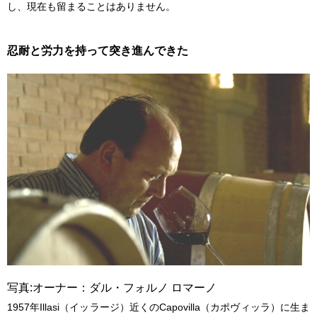
し、現在も留まることはありません。
忍耐と労力を持って突き進んできた
写真:オーナー：ダル・フォルノ ロマーノ
1957年Illasi（イッラージ）近くのCapovilla（カポヴィッラ）に生ま