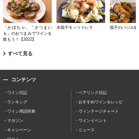
「かぼちゃ」「さつまい
水茄子モッツァレラ
茄子のバジル炒
も」のおつまみでワインを
飲もう！【2022】
すべて見る
コンテンツ
ワイン日記
ペアリング日記
ランキング
おすすめワイン＆レシピ
ワイン用語辞典
ヴィンテージチャート
マガジン
ワインイベント
キャンペーン
ニュース