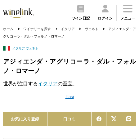
ワイン日記
ログイン
メニュー
ホーム
ワイナリーを探す
イタリア
ヴェネト
アジィエンダ・ア
グリコーラ・ダル・フォルノ・ロマーノ
イタリア
ヴェネト
アジィエンダ・アグリコーラ・ダル・フォル
ノ・ロマーノ
世界が注目する
イタリア
の至宝。
Illasi
お気に入り登録
口コミ