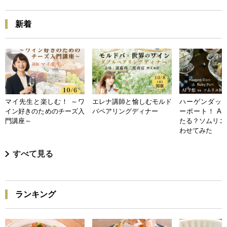
新着
マイ先生と楽しむ！ ～ワ
エレナ講師と愉しむモルド
ハーゲンダッツ
イン好きのためのチーズ入
バペアリングディナー
ーポート！ A
門講座～
たる？ソムリエ
わせてみた
すべて見る
ランキング