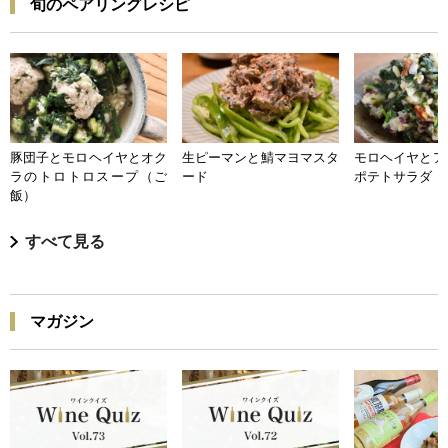
旬のペアリングレシピ
豚団子とモロヘイヤとオク
生ピーマンと鯖マヨマスタ
モロヘイヤとア
ラのトロトロスープ（ご
ード
ポテトサラダ
飯）
すべて見る
マガジン