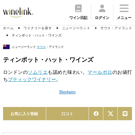
ワイン日記
ログイン
メニュー
ホーム
ワイナリーを探す
ニュージーランド
サウス・アイランド
ティンポット・ハット・ワインズ
ニュージーランド
サウス
・アイランド
ティンポット・ハット・ワインズ
ロンドンの
ソムリエ
も認めた味わい。
マールボロ
のお値打
ち
ブティックワイナリー
。
Blenheim
お気に入り登録
口コミ