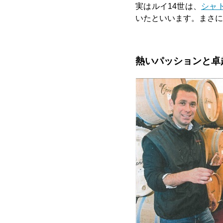
実はルイ14世は、
シャ
いたといいます。まさに
熱いパッションと卓