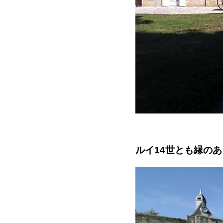
ルイ14世とも縁の