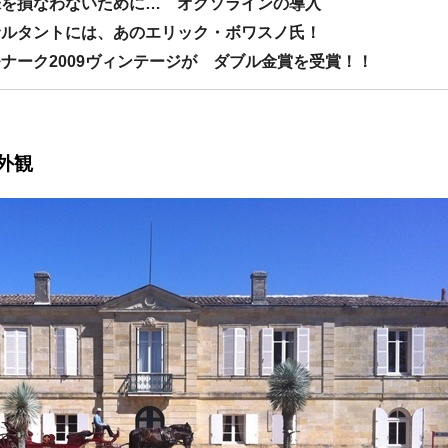
実味を損なわないために… オクソラインの導入
ンサルタントには、あのエリック・ボワスノ氏！
モナーク2009ヴィンテージが ダブル金賞を受賞！！
外観