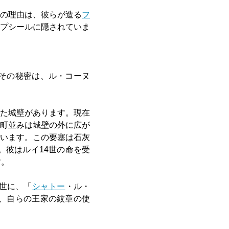
の理由は、彼らが造る
フ
プシールに隠されていま
その秘密は、ル・コーヌ
た城壁があります。現在
町並みは城壁の外に広が
います。この要塞は石灰
。彼はルイ14世の命を受
す。
4世に、「
シャトー
・ル・
、自らの王家の紋章の使