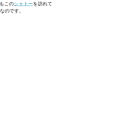
もこの
シャトー
を訪れて
なのです。