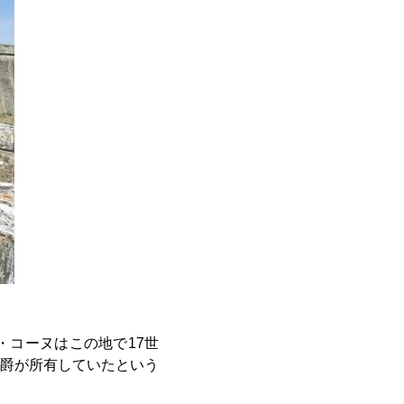
・コーヌはこの地で17世
爵が所有していたという