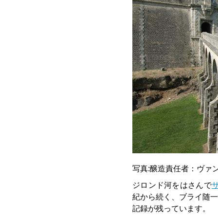
写真:醸造責任者：ヴァ
ジロンド河をはさんで
紀から続く、ブライ随一
記録が残っています。