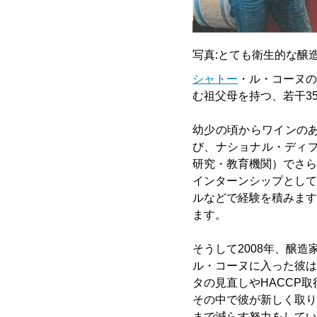
写真:とても衛生的な醸
シャトー
・ル・コーヌの
む祖父母を持つ、若干35
幼少の頃からワインの
び、ナショナル・ディ
研究・教育機関）でさら
インターンシップとして
ルなどで経験を積みます。
ます。
そうして2008年、醸造
ル・コーヌに入った彼は
タの見直しやHACCP
その中で彼が新しく取り
まで減らす努力をしてい