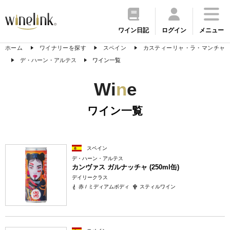
ワイン日記
ログイン
メニュー
ホーム
ワイナリーを探す
スペイン
カスティーリャ・ラ・マンチャ
デ・ハーン・アルテス
ワイン一覧
Wi
n
e
ワイン一覧
スペイン
デ・ハーン・アルテス
カンヴァス ガルナッチャ (250ml缶)
デイリークラス
赤 / ミディアムボディ
スティルワイン