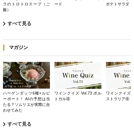
ラのトロトロスープ（ご
ード
ポテトサラダ
飯）
すべて見る
マガジン
ハーゲンダッツ6種×ルビ
ワインクイズ Vol.73 ポル
ワインクイズ Vo
ーポート！ AIの予想は当
トガル④
ストラリア④
たる？ソムリエが実際に合
わせてみた
すべて見る