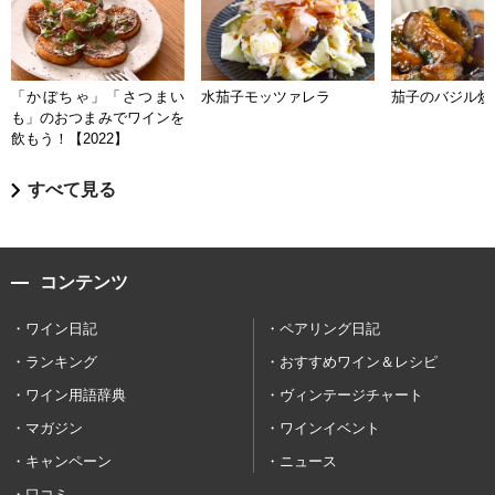
「かぼちゃ」「さつまい
水茄子モッツァレラ
茄子のバジル炒
も」のおつまみでワインを
飲もう！【2022】
すべて見る
コンテンツ
ワイン日記
ペアリング日記
ランキング
おすすめワイン＆レシピ
ワイン用語辞典
ヴィンテージチャート
マガジン
ワインイベント
キャンペーン
ニュース
口コミ