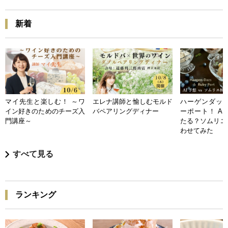
新着
マイ先生と楽しむ！ ～ワ
エレナ講師と愉しむモルド
ハーゲンダッツ
イン好きのためのチーズ入
バペアリングディナー
ーポート！ A
門講座～
たる？ソムリエ
わせてみた
すべて見る
ランキング