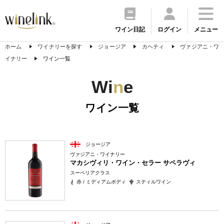
ワイン日記
ログイン
メニュー
ホーム
ワイナリーを探す
ジョージア
カヘティ
ヴァジアニ・ワ
イナリー
ワイン一覧
Wi
n
e
ワイン一覧
ジョージア
ヴァジアニ・ワイナリー
マカシヴィリ・ワイン・セラー サペラヴィ
スーペリアクラス
赤 / ミディアムボディ
スティルワイン