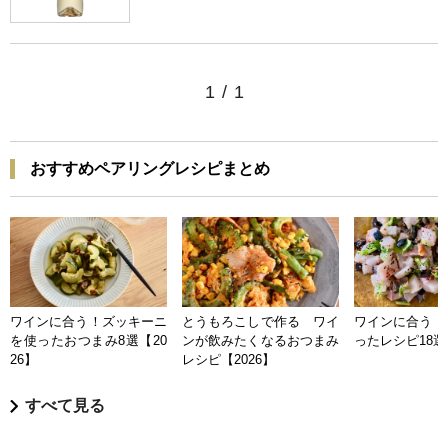
1
/
1
おすすめペアリングレシピまとめ
ワインに合う！ズッキーニ
とうもろこしで作る ワイ
ワインに合う 
を使ったおつまみ8選【20
ンが飲みたくなるおつまみ
ったレシピ18選【
26】
レシピ【2026】
すべて見る