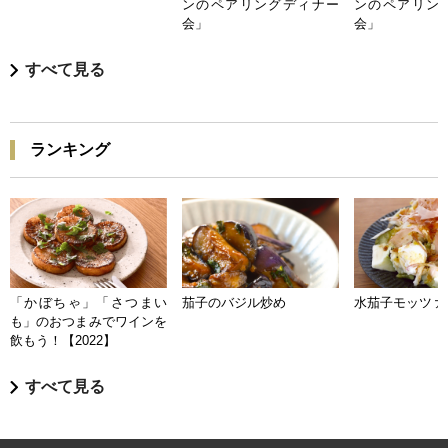
ンのペアリングディナー
ンのペアリン
会」
会」
すべて見る
ランキング
「かぼちゃ」「さつまい
茄子のバジル炒め
水茄子モッツァ
も」のおつまみでワインを
飲もう！【2022】
すべて見る