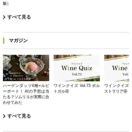
飯）
すべて見る
マガジン
ハーゲンダッツ6種×ルビ
ワインクイズ Vol.73 ポル
ワインクイズ Vo
ーポート！ AIの予想は当
トガル④
ストラリア④
たる？ソムリエが実際に合
わせてみた
すべて見る