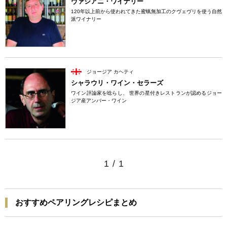
ヴァジアニ・ワイナリー
120年以上前から使われてきた蜜蝋無加工のクヴェヴリを使う自然
派ワイナリー
ジョージア カヘティ
シャラウリ・ワイン・セラーズ
ワイン評論家を唸らし、 世界の星付きレストランが認めるジョー
ジア産アンバー・ワイン
1
/
1
おすすめペアリングレシピまとめ