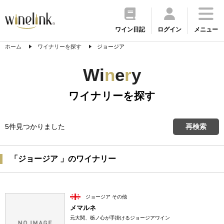
ワイン日記
ログイン
メニュー
ホーム
ワイナリーを探す
ジョージア
Wi
n
e
r
y
ワイナリーを探す
5件見つかりました
再検索
「ジョージア 」のワイナリー
ジョージア その他
メマルネ
元大関、栃ノ心が手掛けるジョージアワイン