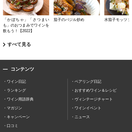
「かぼちゃ」「さつまい
茄子のバジル炒め
水茄子モッツァ
も」のおつまみでワインを
飲もう！【2022】
すべて見る
コンテンツ
ワイン日記
ペアリング日記
ランキング
おすすめワイン＆レシピ
ワイン用語辞典
ヴィンテージチャート
マガジン
ワインイベント
キャンペーン
ニュース
口コミ