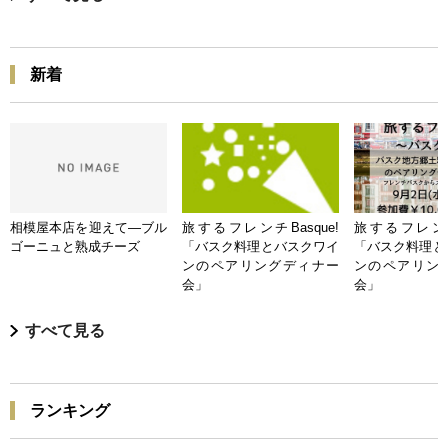
新着
相模屋本店を迎えて―ブル
旅するフレンチBasque!
旅するフレンチB
ゴーニュと熟成チーズ
「バスク料理とバスクワイ
「バスク料理と
ンのペアリングディナー
ンのペアリン
会」
会」
すべて見る
ランキング