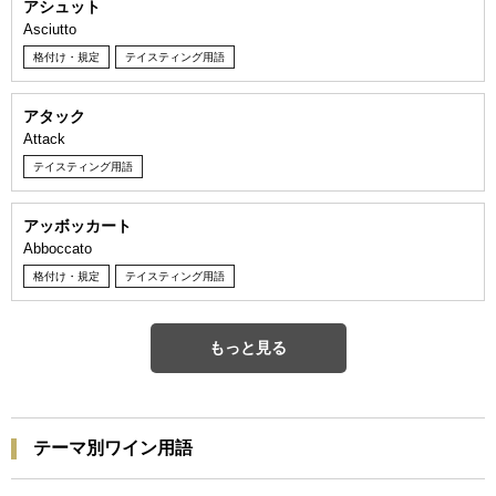
アシュット
Asciutto
格付け・規定
テイスティング用語
アタック
Attack
テイスティング用語
アッボッカート
Abboccato
格付け・規定
テイスティング用語
もっと見る
テーマ別ワイン用語