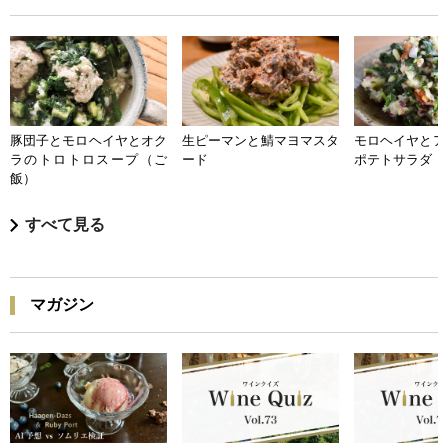
豚団子とモロヘイヤとオク
生ピーマンと鯖マヨマスタ
モロヘイヤとア
ラのトロトロスープ（ご
ード
ポテトサラダ
飯）
すべて見る
マガジン