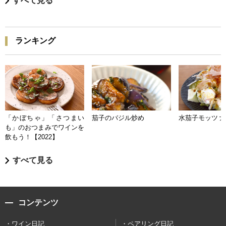
すべて見る
ランキング
「かぼちゃ」「さつまい
茄子のバジル炒め
水茄子モッツァ
も」のおつまみでワインを
飲もう！【2022】
すべて見る
コンテンツ
ワイン日記
ペアリング日記