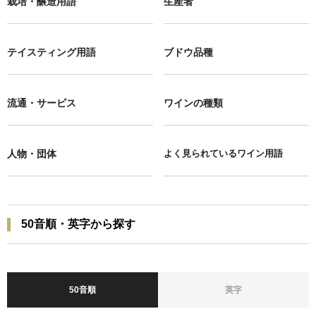
栽培・醸造用語
生産者
テイスティング用語
ブドウ品種
流通・サービス
ワインの種類
人物・団体
よく見られているワイン用語
50音順・英字から探す
50音順
英字