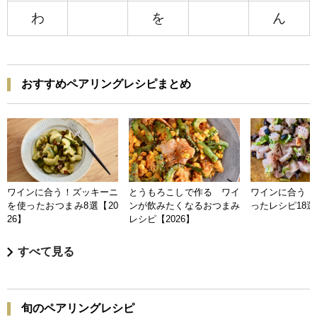
わ
を
ん
おすすめペアリングレシピまとめ
ワインに合う！ズッキーニ
とうもろこしで作る ワイ
ワインに合う 
を使ったおつまみ8選【20
ンが飲みたくなるおつまみ
ったレシピ18選【
26】
レシピ【2026】
すべて見る
旬のペアリングレシピ